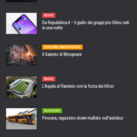
BLOG
Da Repubblica.it – il giallo dei gruppi pro-Silvio nati
in una notte
CULTURE AND SOCIETY
Il Salento di Winspeare
BLOG
L’Aquila al Flaminio con la forza dei tifosi
BLOGGER
Pescara, ragazzino down multato sull’autobus