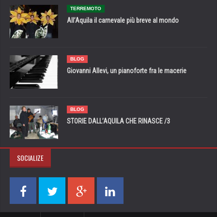
TERREMOTO
All’Aquila il carnevale più breve al mondo
BLOG
Giovanni Allevi, un pianoforte fra le macerie
BLOG
STORIE DALL’AQUILA CHE RINASCE /3
SOCIALIZE