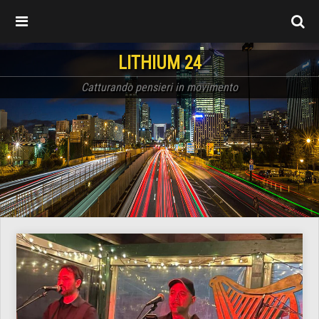
LITHIUM 24
Catturando pensieri in movimento