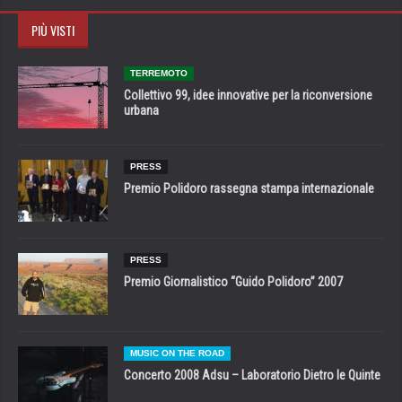
PIÙ VISTI
TERREMOTO
Collettivo 99, idee innovative per la riconversione
urbana
PRESS
Premio Polidoro rassegna stampa internazionale
PRESS
Premio Giornalistico “Guido Polidoro” 2007
MUSIC ON THE ROAD
Concerto 2008 Adsu – Laboratorio Dietro le Quinte