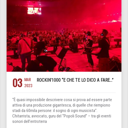
03
MAR
ROCKIN’1000 “E CHE TE LO DICO A FARE…”
2023
“È quasi impossibile descrivere cosa si prova ad essere parte
attiva di una produzione gigantesca, di quelle che riempiono
stadi da 60mila persone: il sogno di ogni musicista”.
Chitarrista, avvocato, guru del “Popoli Sound” – tra gli eventi
sonori dell’entroterra