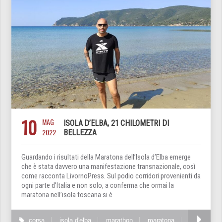
10
MAG
ISOLA D’ELBA, 21 CHILOMETRI DI
2022
BELLEZZA
Guardando i risultati della Maratona dell’Isola d’Elba emerge
che è stata davvero una manifestazione transnazionale, così
come racconta LivornoPress. Sul podio corridori provenienti da
ogni parte d’Italia e non solo, a conferma che ormai la
maratona nell’isola toscana si è
corsa
isola d'elba
marathon
maratona