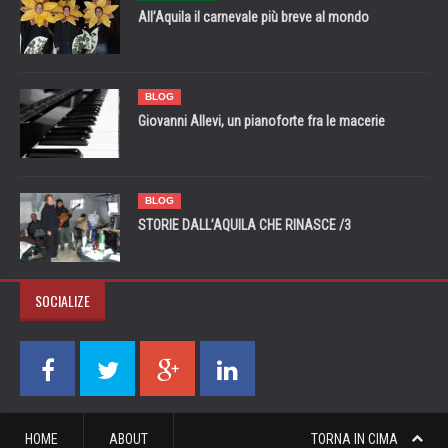
All’Aquila il carnevale più breve al mondo
BLOG
Giovanni Allevi, un pianoforte fra le macerie
BLOG
STORIE DALL’AQUILA CHE RINASCE /3
SOCIALIZE
HOME
ABOUT
TORNA IN CIMA