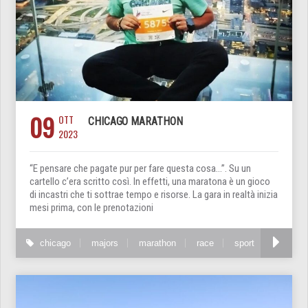
09
OTT
CHICAGO MARATHON
2023
“E pensare che pagate pur per fare questa cosa…”. Su un
cartello c’era scritto così. In effetti, una maratona è un gioco
di incastri che ti sottrae tempo e risorse. La gara in realtà inizia
mesi prima, con le prenotazioni
chicago
majors
marathon
race
sport