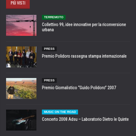
PIÙ VISTI
TERREMOTO
Collettivo 99, idee innovative per la riconversione
urbana
PRESS
Premio Polidoro rassegna stampa internazionale
PRESS
Premio Giornalistico “Guido Polidoro” 2007
MUSIC ON THE ROAD
Concerto 2008 Adsu – Laboratorio Dietro le Quinte