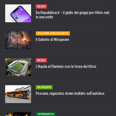
BLOG
Da Repubblica.it – il giallo dei gruppi pro-Silvio nati
in una notte
CULTURE AND SOCIETY
Il Salento di Winspeare
BLOG
L’Aquila al Flaminio con la forza dei tifosi
BLOGGER
Pescara, ragazzino down multato sull’autobus
TERREMOTO