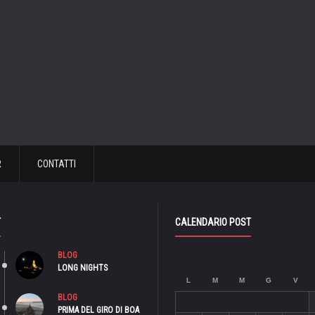
R
CONTATTI
T
CALENDARIO POST
BLOG
LONG NIGHTS
L
M
M
G
V
BLOG
PRIMA DEL GIRO DI BOA