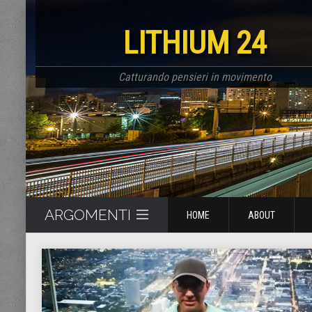
LITHIUM 24
Catturando pensieri in movimento
ARGOMENTI
HOME
ABOUT