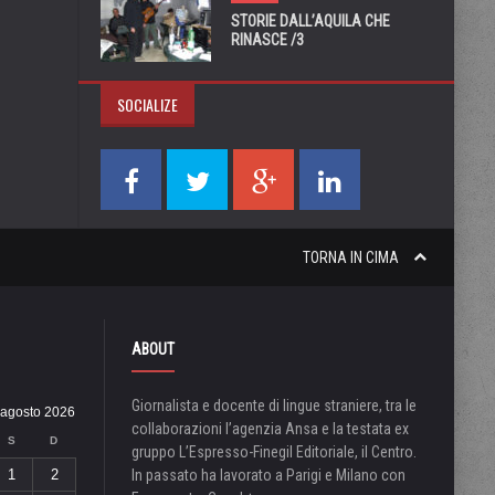
STORIE DALL’AQUILA CHE
RINASCE /3
SOCIALIZE
TORNA IN CIMA
ABOUT
Giornalista e docente di lingue straniere, tra le
agosto 2026
collaborazioni l’agenzia Ansa e la testata ex
S
D
gruppo L’Espresso-Finegil Editoriale, il Centro.
1
2
In passato ha lavorato a Parigi e Milano con