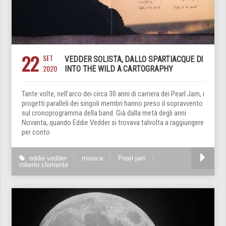
22
SET
VEDDER SOLISTA, DALLO SPARTIACQUE DI
2020
INTO THE WILD A CARTOGRAPHY
Tante volte, nell’arco dei circa 30 anni di carriera dei Pearl Jam, i
progetti paralleli dei singoli membri hanno preso il sopravvento
sul cronoprogramma della band. Già dalla metà degli anni
Novanta, quando Eddie Vedder si trovava talvolta a raggiungere
per conto
eddie vedder
musica
Pearl jam
roberto clemente