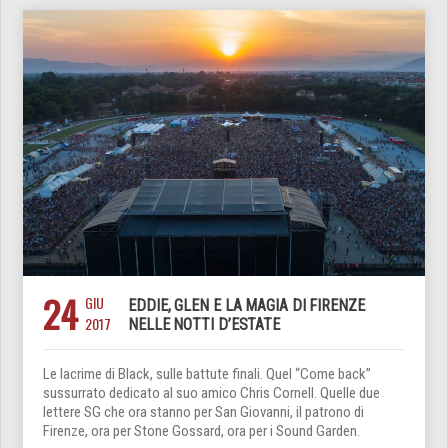
24
GIU
EDDIE, GLEN E LA MAGIA DI FIRENZE
2017
NELLE NOTTI D’ESTATE
Le lacrime di Black, sulle battute finali. Quel “Come back”
sussurrato dedicato al suo amico Chris Cornell. Quelle due
lettere SG che ora stanno per San Giovanni, il patrono di
Firenze, ora per Stone Gossard, ora per i Sound Garden.