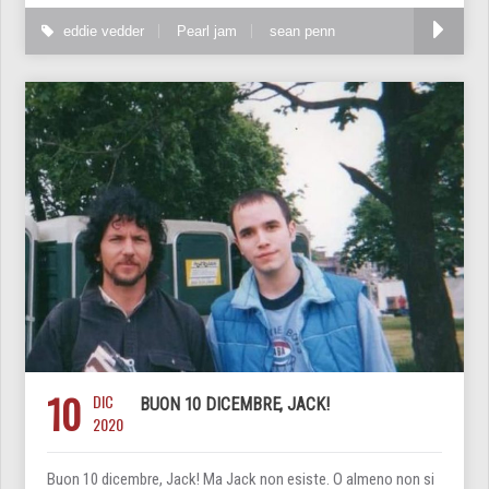
eddie vedder
Pearl jam
sean penn
10
DIC
BUON 10 DICEMBRE, JACK!
2020
Buon 10 dicembre, Jack! Ma Jack non esiste. O almeno non si