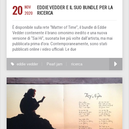
20
NOV
EDDIE VEDDER E IL SUO BUNDLE PER LA
2020
RICERCA
È disponibile sulla rete “Matter of Time”, il bundle di Eddie
Vedder contenente il brano omonimo inedito e una nuova
versione di “Sai Hi”, suonata live più volte dall’artista, ma mai
pubblicata prima d’ora. Contemporaneamente, sono stati
pubblicati online i video ufficiali. Le due
eddie vedder
Pearl jam
ricerca