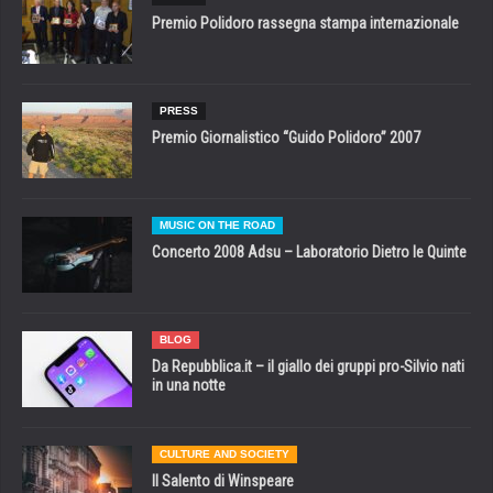
Premio Polidoro rassegna stampa internazionale
PRESS
Premio Giornalistico “Guido Polidoro” 2007
MUSIC ON THE ROAD
Concerto 2008 Adsu – Laboratorio Dietro le Quinte
BLOG
Da Repubblica.it – il giallo dei gruppi pro-Silvio nati
in una notte
CULTURE AND SOCIETY
Il Salento di Winspeare