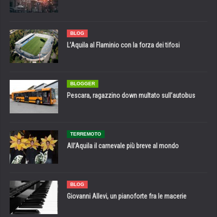
BLOG
L’Aquila al Flaminio con la forza dei tifosi
BLOGGER
Pescara, ragazzino down multato sull’autobus
TERREMOTO
All’Aquila il carnevale più breve al mondo
BLOG
Giovanni Allevi, un pianoforte fra le macerie