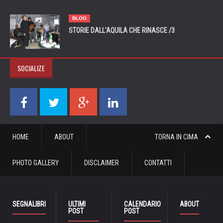
BLOG
STORIE DALL’AQUILA CHE RINASCE /3
SOCIALIZE
HOME
ABOUT
TORNA IN CIMA
PHOTO GALLERY
DISCLAIMER
CONTATTI
SEGNALIBRI
ULTIMI
CALENDARIO
ABOUT
POST
POST