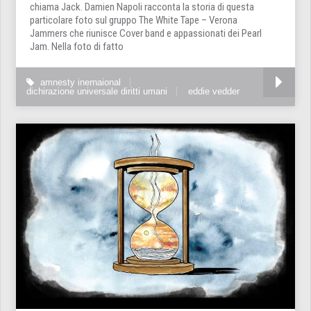
chiama Jack. Damien Napoli racconta la storia di questa
particolare foto sul gruppo The White Tape – Verona
Jammers che riunisce Cover band e appassionati dei Pearl
Jam. Nella foto di fatto
amnesty inernaional
dichirazione universale diritti umani
eddie vedder