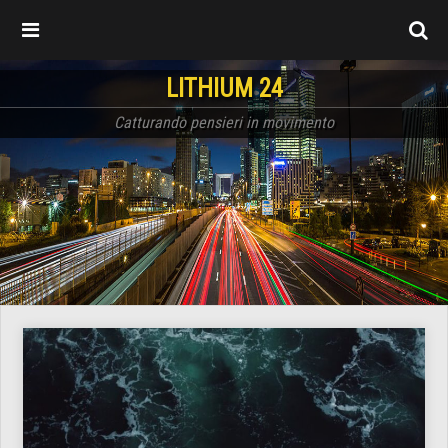
LITHIUM 24
Catturando pensieri in movimento