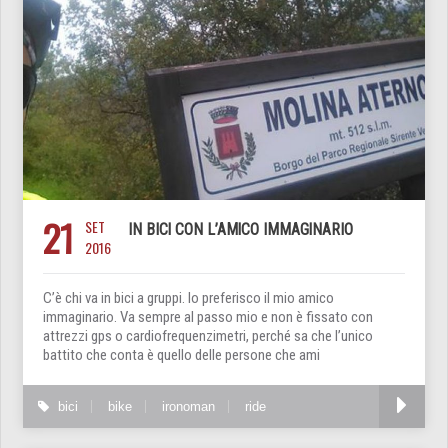
21
SET
IN BICI CON L’AMICO IMMAGINARIO
2016
C’è chi va in bici a gruppi. Io preferisco il mio amico
immaginario. Va sempre al passo mio e non è fissato con
attrezzi gps o cardiofrequenzimetri, perché sa che l’unico
battito che conta è quello delle persone che ami
bici
bike
ironoman
ride