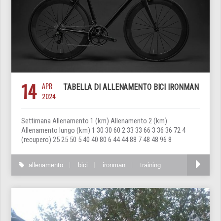
14
APR
TABELLA DI ALLENAMENTO BICI IRONMAN
2024
Settimana Allenamento 1 (km) Allenamento 2 (km)
Allenamento lungo (km) 1 30 30 60 2 33 33 66 3 36 36 72 4
(recupero) 25 25 50 5 40 40 80 6 44 44 88 7 48 48 96 8
allenamento
bici
ironman
training