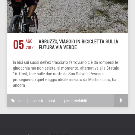
05
AGO
ABRUZZO, VIAGGIO IN BICICLETTA SULLA
2012
FUTURA VIA VERDE
In bici sui sassi dell’ex tracciato ferroviario c’è da rompersi le
ginocchia ma non esiste, al momento, alternativa alla Statale
16. Così, fare sulle due ruote da San Salvo a Pescara,
proseguendo quel viaggio ideale iniziato da Martinsicuro, ha
ancora
bici
bike to coast
piste ciclabili