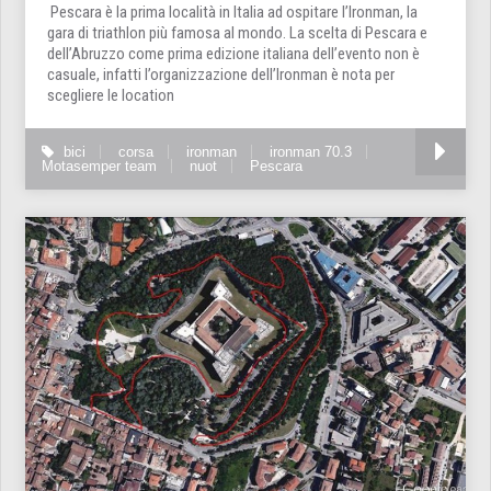
Pescara è la prima località in Italia ad ospitare l’Ironman, la
gara di triathlon più famosa al mondo. La scelta di Pescara e
dell’Abruzzo come prima edizione italiana dell’evento non è
casuale, infatti l’organizzazione dell’Ironman è nota per
scegliere le location
bici
corsa
ironman
ironman 70.3
Motasemper team
nuot
Pescara