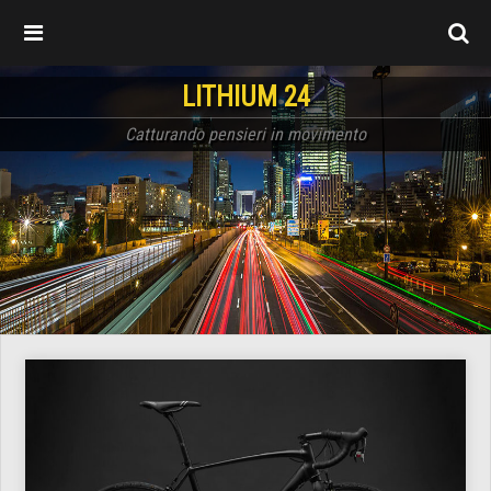
LITHIUM 24
Catturando pensieri in movimento