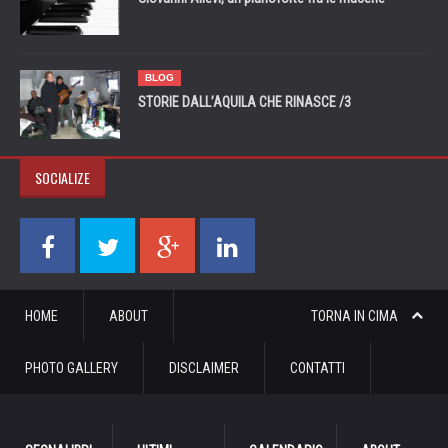
BLOG
STORIE DALL’AQUILA CHE RINASCE /3
SOCIALIZE
HOME
ABOUT
TORNA IN CIMA
PHOTO GALLERY
DISCLAIMER
CONTATTI