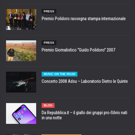
PRESS
Premio Polidoro rassegna stampa internazionale
PRESS
Premio Giornalistico “Guido Polidoro” 2007
MUSIC ON THE ROAD
Concerto 2008 Adsu – Laboratorio Dietro le Quinte
BLOG
Da Repubblica.it – il giallo dei gruppi pro-Silvio nati
in una notte