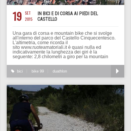
19
SET
IN BICI E DI CORSA AI PIEDI DEL
2015
CASTELLO
Una gara di corsa e mountain bike che si svolge
all'interno del parco del Castello Cinquecentesco.
L'altimetria, come ricorda il
sito www.ruoteamatoriali.it è quasi nulla ed
indicativamente la lunghezza dei giri è la
seguente: 2,8 chilometri a giro per la mountain
bici
bike 99
duathlon