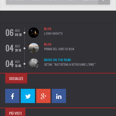
06
BLOG
AGO
LONG NIGHTS
09:38
04
BLOG
AGO
PRIMA DEL GIRO DI BOA
20:16
04
MUSIC ON THE ROAD
AGO
SETAK: “AIUTATEMI A RITROVARE L’IPAD”
16:46
SOCIALIZE
PIÙ VISTI