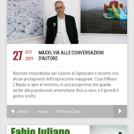
27
OTT
MAXXI, VIA ALLE CONVERSAZIONI
2021
D’AUTORE
Aperture straordinarie per il ponte di Ognissanti e incontri con
alcuni protagonisti dell’esposizione inaugurale. Così il Maxxi
L’Aquila si apre al territorio, in una prospettiva che guarda
anche alla popolazione universitaria. Non a caso, è il giovedì il
giorno scelto
artista
maxxi
Stefano Cerio