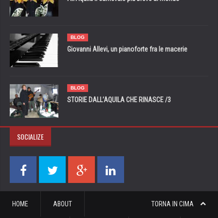
BLOG
Giovanni Allevi, un pianoforte fra le macerie
BLOG
STORIE DALL’AQUILA CHE RINASCE /3
SOCIALIZE
HOME
ABOUT
TORNA IN CIMA