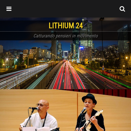
LITHIUM 24
Catturando pensieri in movimento