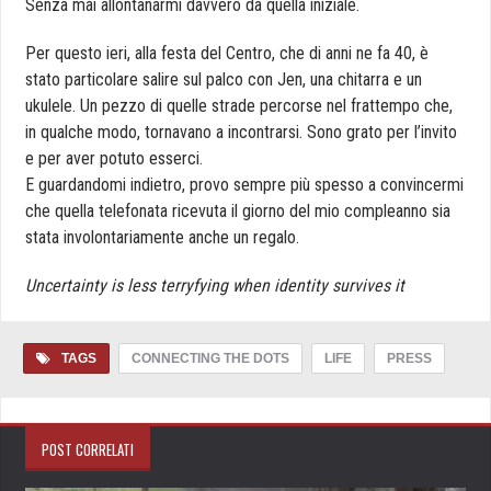
Senza mai allontanarmi davvero da quella iniziale.
Per questo ieri, alla festa del Centro, che di anni ne fa 40, è
stato particolare salire sul palco con Jen, una chitarra e un
ukulele. Un pezzo di quelle strade percorse nel frattempo che,
in qualche modo, tornavano a incontrarsi. Sono grato per l’invito
e per aver potuto esserci.
E guardandomi indietro, provo sempre più spesso a convincermi
che quella telefonata ricevuta il giorno del mio compleanno sia
stata involontariamente anche un regalo.
Uncertainty is less terryfying when identity survives it
TAGS
CONNECTING THE DOTS
LIFE
PRESS
POST CORRELATI