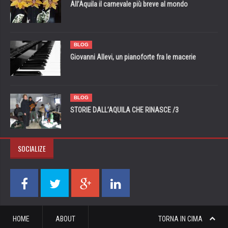
All’Aquila il carnevale più breve al mondo
BLOG
Giovanni Allevi, un pianoforte fra le macerie
BLOG
STORIE DALL’AQUILA CHE RINASCE /3
SOCIALIZE
HOME
ABOUT
TORNA IN CIMA