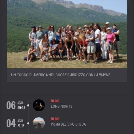
UN TOCCO DI AMERICA NEL CUORE D’ABRUZZO CON LA WAYNE
06
BLOG
AGO
LONG NIGHTS
09:38
04
BLOG
AGO
PRIMA DEL GIRO DI BOA
20:16