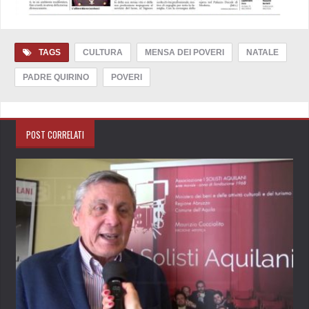
TAGS
CULTURA
MENSA DEI POVERI
NATALE
PADRE QUIRINO
POVERI
POST CORRELATI