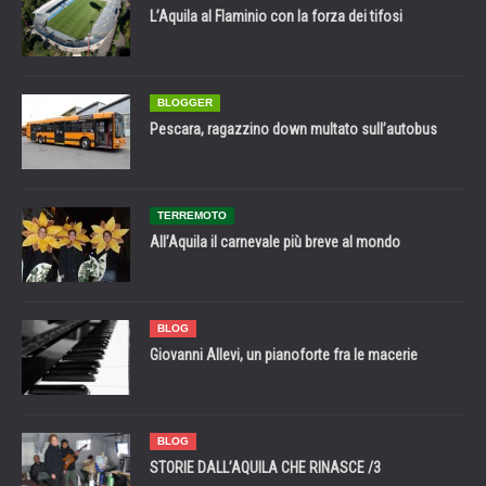
L’Aquila al Flaminio con la forza dei tifosi
BLOGGER
Pescara, ragazzino down multato sull’autobus
TERREMOTO
All’Aquila il carnevale più breve al mondo
BLOG
Giovanni Allevi, un pianoforte fra le macerie
BLOG
STORIE DALL’AQUILA CHE RINASCE /3