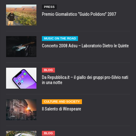
PRESS
Premio Giornalistico “Guido Polidoro” 2007
MUSIC ON THE ROAD
Concerto 2008 Adsu – Laboratorio Dietro le Quinte
BLOG
Da Repubblica.it – il giallo dei gruppi pro-Silvio nati
in una notte
CULTURE AND SOCIETY
Il Salento di Winspeare
BLOG