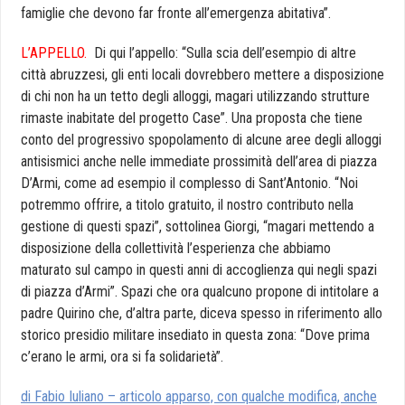
famiglie che devono far fronte all’emergenza abitativa”.
L’APPELLO.
Di qui l’appello: “Sulla scia dell’esempio di altre
città abruzzesi, gli enti locali dovrebbero mettere a disposizione
di chi non ha un tetto degli alloggi, magari utilizzando strutture
rimaste inabitate del progetto Case”. Una proposta che tiene
conto del progressivo spopolamento di alcune aree degli alloggi
antisismici anche nelle immediate prossimità dell’area di piazza
D’Armi, come ad esempio il complesso di Sant’Antonio. “Noi
potremmo offrire, a titolo gratuito, il nostro contributo nella
gestione di questi spazi”, sottolinea Giorgi, “magari mettendo a
disposizione della collettività l’esperienza che abbiamo
maturato sul campo in questi anni di accoglienza qui negli spazi
di piazza d’Armi”. Spazi che ora qualcuno propone di intitolare a
padre Quirino che, d’altra parte, diceva spesso in riferimento allo
storico presidio militare insediato in questa zona: “Dove prima
c’erano le armi, ora si fa solidarietà”.
di Fabio Iuliano – articolo apparso, con qualche modifica, anche