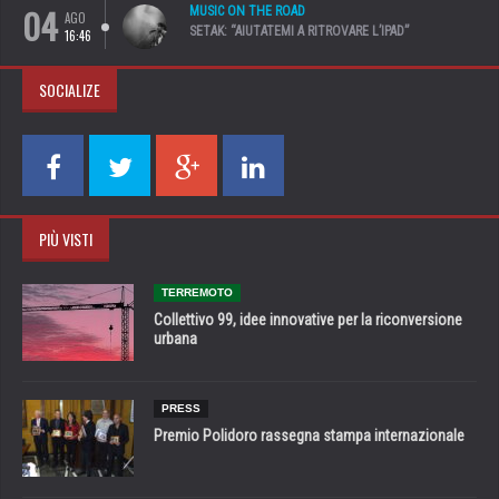
04
MUSIC ON THE ROAD
AGO
SETAK: “AIUTATEMI A RITROVARE L’IPAD”
16:46
SOCIALIZE
PIÙ VISTI
TERREMOTO
Collettivo 99, idee innovative per la riconversione
urbana
PRESS
Premio Polidoro rassegna stampa internazionale