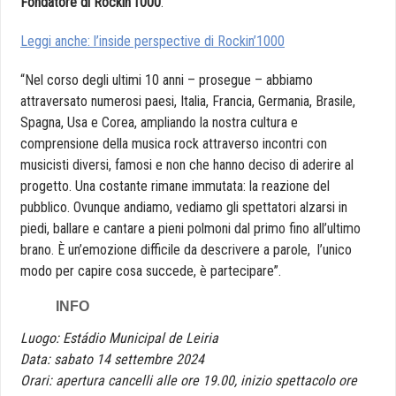
Fondatore di Rockin’1000
.
Leggi anche: l’inside perspective di Rockin’1000
“Nel corso degli ultimi 10 anni – prosegue – abbiamo
attraversato numerosi paesi, Italia, Francia, Germania, Brasile,
Spagna, Usa e Corea, ampliando la nostra cultura e
comprensione della musica rock attraverso incontri con
musicisti diversi, famosi e non che hanno deciso di aderire al
progetto. Una costante rimane immutata: la reazione del
pubblico. Ovunque andiamo, vediamo gli spettatori alzarsi in
piedi, ballare e cantare a pieni polmoni dal primo fino all’ultimo
brano. È un’emozione difficile da descrivere a parole, l’unico
modo per capire cosa succede, è partecipare”.
INFO
Luogo: Estádio Municipal de Leiria
Data: sabato 14 settembre 2024
Orari: apertura cancelli alle ore 19.00, inizio spettacolo ore