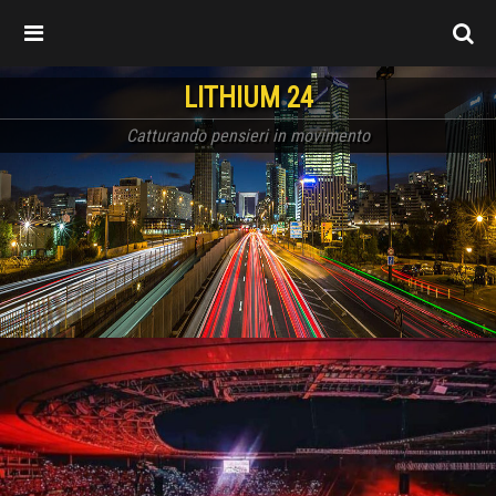
LITHIUM 24
Catturando pensieri in movimento