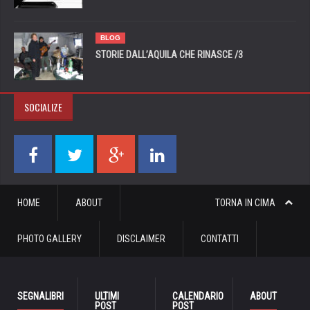
BLOG
STORIE DALL’AQUILA CHE RINASCE /3
SOCIALIZE
HOME
ABOUT
TORNA IN CIMA
PHOTO GALLERY
DISCLAIMER
CONTATTI
SEGNALIBRI
ULTIMI
CALENDARIO
ABOUT
POST
POST