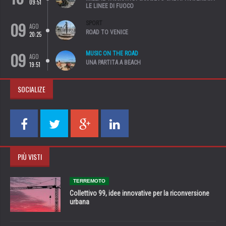
09:51
LE LINEE DI FUOCO
09
SPORT
AGO
ROAD TO VENICE
20:25
09
MUSIC ON THE ROAD
AGO
UNA PARTITA A BEACH
19:51
SOCIALIZE
PIÙ VISTI
TERREMOTO
Collettivo 99, idee innovative per la riconversione
urbana