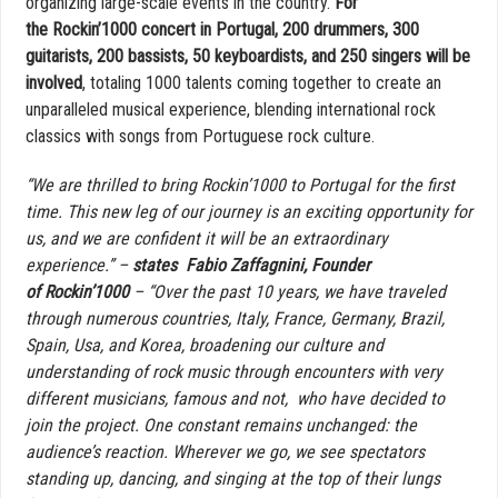
organizing large-scale events in the country.
For
the Rockin’1000 concert in Portugal, 200 drummers, 300
guitarists, 200 bassists, 50 keyboardists, and 250 singers will be
involved
, totaling 1000 talents coming together to create an
unparalleled musical experience, blending international rock
classics with songs from Portuguese rock culture.
“We are thrilled to bring Rockin’1000 to Portugal for the first
time. This new leg of our journey is an exciting opportunity for
us, and we are confident it will be an extraordinary
experience.” –
states Fabio Zaffagnini, Founder
of Rockin’1000
– “Over the past 10 years, we have traveled
through numerous countries, Italy, France, Germany, Brazil,
Spain, Usa, and Korea, broadening our culture and
understanding of rock music through encounters with very
different musicians, famous and not, who have decided to
join the project. One constant remains unchanged: the
audience’s reaction. Wherever we go, we see spectators
standing up, dancing, and singing at the top of their lungs