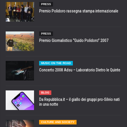
PRESS
Premio Polidoro rassegna stampa internazionale
PRESS
Premio Giornalistico “Guido Polidoro” 2007
MUSIC ON THE ROAD
Concerto 2008 Adsu – Laboratorio Dietro le Quinte
BLOG
Da Repubblica.it – il giallo dei gruppi pro-Silvio nati
in una notte
CULTURE AND SOCIETY