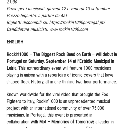
21:00
Prove per i musicisti: giovedì 12 e venerdì 13 settembre
Prezzo biglietto: a partire da 45€
Biglietti disponibili su: https://rockin1000portugal.pt/
Candidature musicisti: www.rockin1000.com
ENGLISH
Rockin’1000 – The Biggest Rock Band on Earth – will debut in
Portugal on Saturday, September 14 at
l’Estádio Municipal
in
Leiria.
This extraordinary event will feature 1000 musicians
playing in unison with a repertoire of iconic covers that have
shaped Rock History, all in one thrilling two-hour performance.
Known worldwide for the viral video that brought the Foo
Fighters to Italy, Rockin’1000 is an unprecedented musical
project with an international community of over 75,000
musicians. In Portugal, this event is presented in
collaboration
with Mot – Memories of Tomorrow,
a leader in