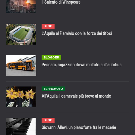
Il Salento di Winspeare
BLOG
L’Aquila al Flaminio con la forza dei tifosi
BLOGGER
Pescara, ragazzino down multato sull’autobus
TERREMOTO
All’Aquila il carnevale più breve al mondo
BLOG
Giovanni Allevi, un pianoforte fra le macerie