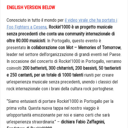
ENGLISH VERSION BELOW
Conosciuto in tutto il mondo per
il video virale che ha portato i
Foo Fighters a Cesena
,
Rockin’1000 è un progetto musicale
senza precedenti che conta una community internazionale di
oltre 80.000 musicisti
. In Portogallo, questo evento è
presentato
in collaborazione con Mot – Memories of Tomorrow
,
leader nel settore dell’organizzazione di grandi eventi nel Paese.
In occasione del concerto di Rockin’1000 in Portogallo, verranno
coinvolti
200 batteristi, 300 chitarristi, 200 bassisti, 50 tastieristi
e 250 cantanti, per un totale di 1000 talenti
riuniti per creare
un’esperienza musicale senza precedenti, unendo i classici del
rock internazionale con i brani della cultura rock portoghese.
“Siamo entusiasti di portare Rockin’1000 in Portogallo per la
prima volta. Questa nuova tappa nel nostro viaggio è
un’opportunità emozionante per noi e siamo certi che sarà
un’esperienza straordinaria.” –
dichiara Fabio Zaffagnini,