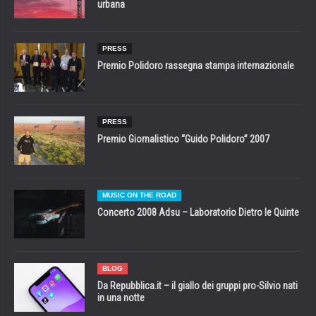
urbana
PRESS
Premio Polidoro rassegna stampa internazionale
PRESS
Premio Giornalistico “Guido Polidoro” 2007
MUSIC ON THE ROAD
Concerto 2008 Adsu – Laboratorio Dietro le Quinte
BLOG
Da Repubblica.it – il giallo dei gruppi pro-Silvio nati
in una notte