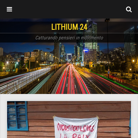
LITHIUM 24
Catturando pensieri in movimento