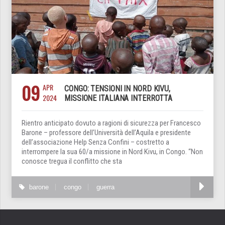
09
APR
CONGO: TENSIONI IN NORD KIVU,
2024
MISSIONE ITALIANA INTERROTTA
Rientro anticipato dovuto a ragioni di sicurezza per Francesco
Barone – professore dell’Università dell’Aquila e presidente
dell’associazione Help Senza Confini – costretto a
interrompere la sua 60/a missione in Nord Kivu, in Congo. “Non
conosce tregua il conflitto che sta
barone
congo
guerra