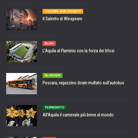
CULTURE AND SOCIETY
Il Salento di Winspeare
BLOG
L’Aquila al Flaminio con la forza dei tifosi
BLOGGER
Pescara, ragazzino down multato sull’autobus
TERREMOTO
All’Aquila il carnevale più breve al mondo