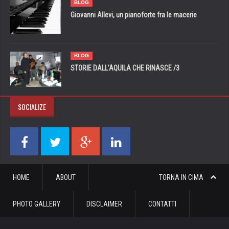
BLOG
Giovanni Allevi, un pianoforte fra le macerie
BLOG
STORIE DALL’AQUILA CHE RINASCE /3
SOCIALIZE
HOME
ABOUT
TORNA IN CIMA
PHOTO GALLERY
DISCLAIMER
CONTATTI