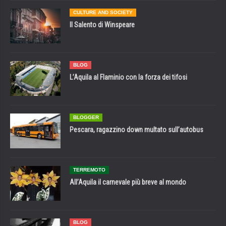
CULTURE AND SOCIETY
Il Salento di Winspeare
BLOG
L’Aquila al Flaminio con la forza dei tifosi
BLOGGER
Pescara, ragazzino down multato sull’autobus
TERREMOTO
All’Aquila il carnevale più breve al mondo
BLOG