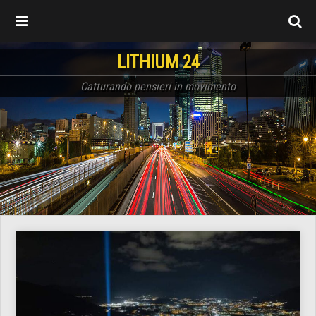
LITHIUM 24
Catturando pensieri in movimento