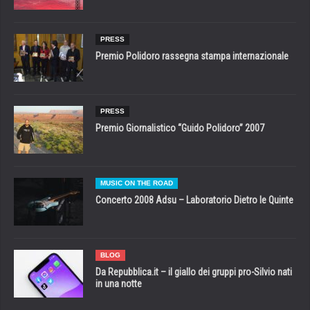
PRESS
Premio Polidoro rassegna stampa internazionale
PRESS
Premio Giornalistico “Guido Polidoro” 2007
MUSIC ON THE ROAD
Concerto 2008 Adsu – Laboratorio Dietro le Quinte
BLOG
Da Repubblica.it – il giallo dei gruppi pro-Silvio nati
in una notte