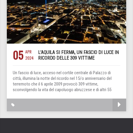
05
APR
L’AQUILA SI FERMA, UN FASCIO DI LUCE IN
2024
RICORDO DELLE 309 VITTIME
Un fascio di luce, acceso nel cortile centrale di Palazzo di
città, illumina la notte del ricordo nel 15/o anniversario del
terremoto che il 6 aprile 2009 provocò 309 vittime,
sconvolgendo la vita del capoluogo abruzzese e di altri 55