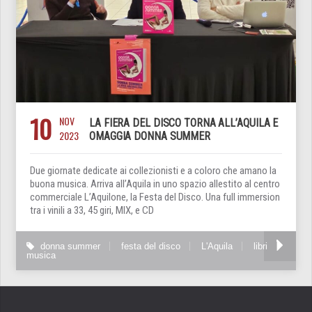
10
NOV
LA FIERA DEL DISCO TORNA ALL’AQUILA E
2023
OMAGGIA DONNA SUMMER
Due giornate dedicate ai collezionisti e a coloro che amano la
buona musica. Arriva all’Aquila in uno spazio allestito al centro
commerciale L’Aquilone, la Festa del Disco. Una full immersion
tra i vinili a 33, 45 giri, MIX, e CD
donna summer
festa del disco
L'Aquila
libri
musica