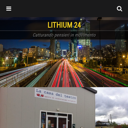
LITHIUM 24
Catturando pensieri in movimento