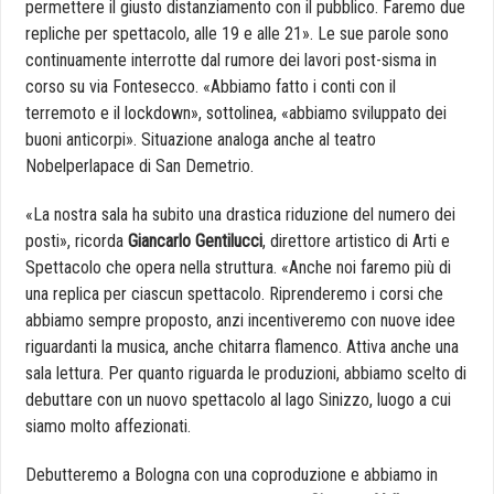
permettere il giusto distanziamento con il pubblico. Faremo due
repliche per spettacolo, alle 19 e alle 21». Le sue parole sono
continuamente interrotte dal rumore dei lavori post-sisma in
corso su via Fontesecco. «Abbiamo fatto i conti con il
terremoto e il lockdown», sottolinea, «abbiamo sviluppato dei
buoni anticorpi». Situazione analoga anche al teatro
Nobelperlapace di San Demetrio.
«La nostra sala ha subito una drastica riduzione del numero dei
posti», ricorda
Giancarlo Gentilucci
, direttore artistico di Arti e
Spettacolo che opera nella struttura. «Anche noi faremo più di
una replica per ciascun spettacolo. Riprenderemo i corsi che
abbiamo sempre proposto, anzi incentiveremo con nuove idee
riguardanti la musica, anche chitarra flamenco. Attiva anche una
sala lettura. Per quanto riguarda le produzioni, abbiamo scelto di
debuttare con un nuovo spettacolo al lago Sinizzo, luogo a cui
siamo molto affezionati.
Debutteremo a Bologna con una coproduzione e abbiamo in