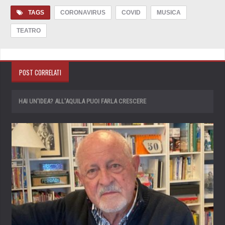
TAGS
CORONAVIRUS
COVID
MUSICA
TEATRO
POST CORRELATI
HAI UN'IDEA? ALL'AQUILA PUOI FARLA CRESCERE