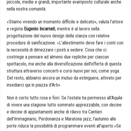
piccole, medie e grandi, importante avamposto culturale anche
nella nostra comunità.
«Stiamo vivendo un momento difficile e delicato», valuta l’attore
e regista
Eugenio Incarnati
, mentre è al lavoro nella
progettazione del nuovo design della stanza con relative
procedure di sanificazione. «L’allestimento deve fare i conti con
la necessità di dimezzare i posti a sedere. Cosa che ci
costringe a pensare ad almeno due repliche per ciascun
spettacolo, ma anche alla diversificazione dell’offerta di questa
struttura attraverso concerti e corsi nuovi per noi, come yoga.
Del resto, abbiamo ancora un mutuo da estinguere, attivato per
insediarci qui in piazza d’Arti».
Non è certo tutto rosa e fiori. Se l’estate ha permesso all’Aquila
di vivere una stagione tutto sommato apprezzabile, con decine
e decine di appuntamenti anche di rilievo tra Cantieri
dell’Immaginario, Perdonanza e Maratona jazz, l’autunno alle
porte riduce la possibilità di programmare eventi all’aperto.«Se