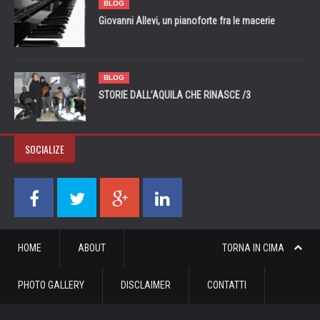
BLOG
Giovanni Allevi, un pianoforte fra le macerie
BLOG
STORIE DALL’AQUILA CHE RINASCE /3
SOCIALIZE
HOME
ABOUT
TORNA IN CIMA
PHOTO GALLERY
DISCLAIMER
CONTATTI