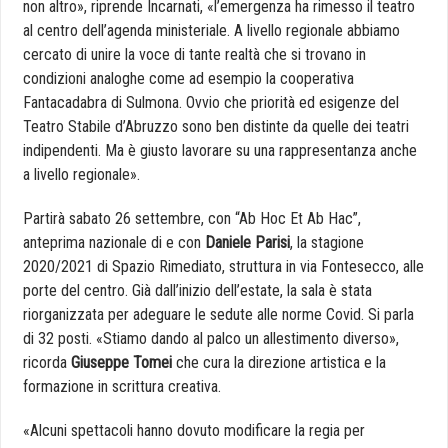
non altro», riprende Incarnati, «l’emergenza ha rimesso il teatro
al centro dell’agenda ministeriale. A livello regionale abbiamo
cercato di unire la voce di tante realtà che si trovano in
condizioni analoghe come ad esempio la cooperativa
Fantacadabra di Sulmona. Ovvio che priorità ed esigenze del
Teatro Stabile d’Abruzzo sono ben distinte da quelle dei teatri
indipendenti. Ma è giusto lavorare su una rappresentanza anche
a livello regionale».
Partirà sabato 26 settembre, con “Ab Hoc Et Ab Hac”,
anteprima nazionale di e con
Daniele Parisi
, la stagione
2020/2021 di Spazio Rimediato, struttura in via Fontesecco, alle
porte del centro. Già dall’inizio dell’estate, la sala è stata
riorganizzata per adeguare le sedute alle norme Covid. Si parla
di 32 posti. «Stiamo dando al palco un allestimento diverso»,
ricorda
Giuseppe Tomei
che cura la direzione artistica e la
formazione in scrittura creativa.
«Alcuni spettacoli hanno dovuto modificare la regia per