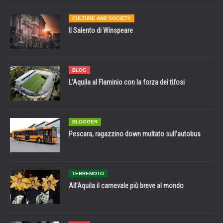
CULTURE AND SOCIETY
Il Salento di Winspeare
BLOG
L’Aquila al Flaminio con la forza dei tifosi
BLOGGER
Pescara, ragazzino down multato sull’autobus
TERREMOTO
All’Aquila il carnevale più breve al mondo