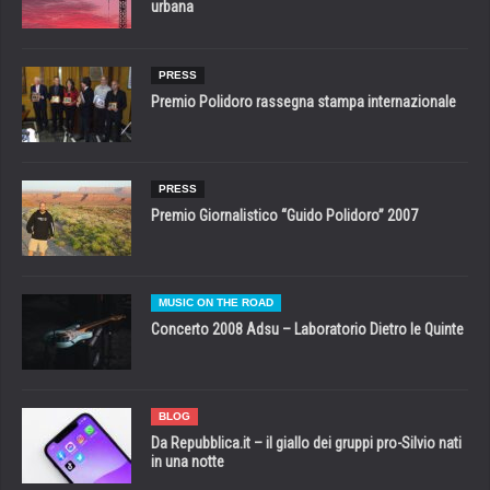
urbana
PRESS
Premio Polidoro rassegna stampa internazionale
PRESS
Premio Giornalistico “Guido Polidoro” 2007
MUSIC ON THE ROAD
Concerto 2008 Adsu – Laboratorio Dietro le Quinte
BLOG
Da Repubblica.it – il giallo dei gruppi pro-Silvio nati
in una notte