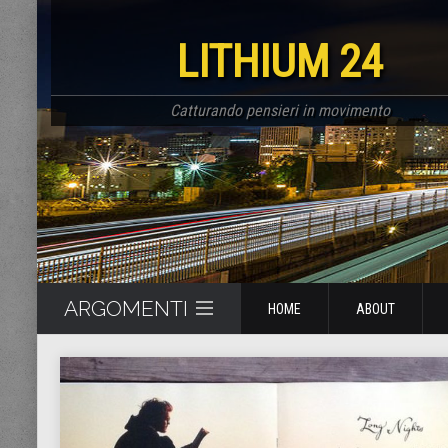
LITHIUM 24
Catturando pensieri in movimento
ARGOMENTI
HOME
ABOUT