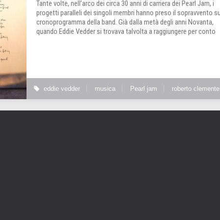
Tante volte, nell’arco dei circa 30 anni di carriera dei Pearl Jam, i
progetti paralleli dei singoli membri hanno preso il sopravvento su
cronoprogramma della band. Già dalla metà degli anni Novanta,
quando Eddie Vedder si trovava talvolta a raggiungere per conto
eddie vedder
musica
Pearl jam
roberto clemente