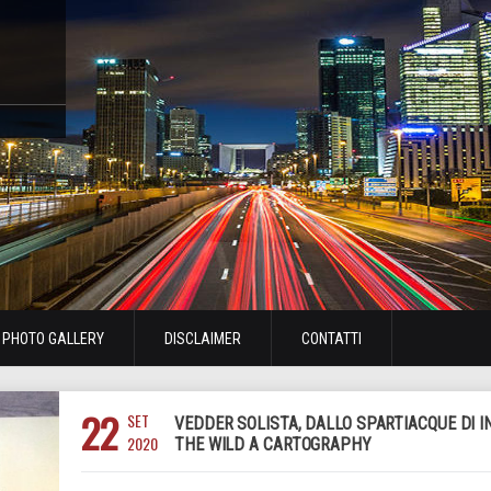
PHOTO GALLERY
DISCLAIMER
CONTATTI
22
SET
VEDDER SOLISTA, DALLO SPARTIACQUE DI I
2020
THE WILD A CARTOGRAPHY