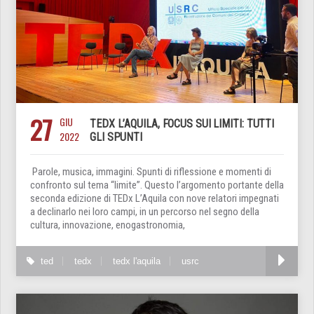
27
GIU
TEDX L’AQUILA, FOCUS SUI LIMITI: TUTTI
2022
GLI SPUNTI
Parole, musica, immagini. Spunti di riflessione e momenti di
confronto sul tema “limite”. Questo l’argomento portante della
seconda edizione di TEDx L’Aquila con nove relatori impegnati
a declinarlo nei loro campi, in un percorso nel segno della
cultura, innovazione, enogastronomia,
ted
tedx
tedx l'aquila
usrc