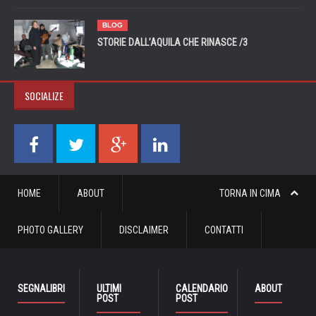
BLOG
STORIE DALL’AQUILA CHE RINASCE /3
SOCIALIZE
HOME
ABOUT
TORNA IN CIMA
PHOTO GALLERY
DISCLAIMER
CONTATTI
SEGNALIBRI
ULTIMI
CALENDARIO
ABOUT
POST
POST