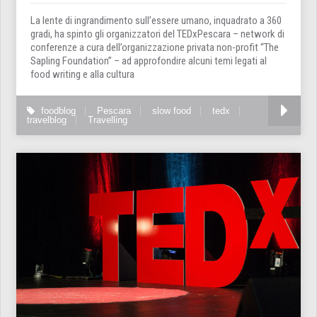
La lente di ingrandimento sull’essere umano, inquadrato a 360
gradi, ha spinto gli organizzatori del TEDxPescara – network di
conferenze a cura dell’organizzazione privata non-profit “The
Sapling Foundation” – ad approfondire alcuni temi legati al
food writing e alla cultura
foodblog
Pescara
slow food
tedx
travelblog
Travelling