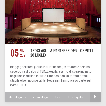
05
GIU
TEDXL’AQUILA PARTERRE DEGLI OSPITI IL
2021
26 LUGLIO
Blogger, scrittori, giornalisti, influencer, formatori e persino
sacerdoti sul palco di TEDxL’Aquila, evento di speaking nato
negli Usa e diffuso in tutto il mondo con un format ormai
stabile e ben riconoscibile. Negli anni hanno preso parte agli
eventi TEDx
bill gates
casadilego
tedx
tedxlaquila