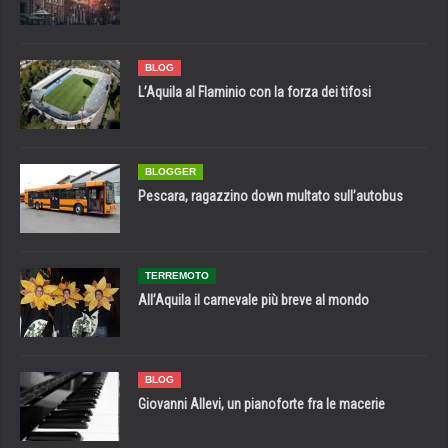
BLOG
L’Aquila al Flaminio con la forza dei tifosi
BLOGGER
Pescara, ragazzino down multato sull’autobus
TERREMOTO
All’Aquila il carnevale più breve al mondo
BLOG
Giovanni Allevi, un pianoforte fra le macerie