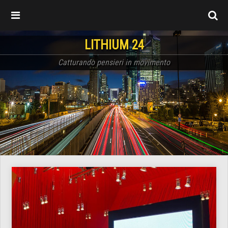
LITHIUM 24
Catturando pensieri in movimento