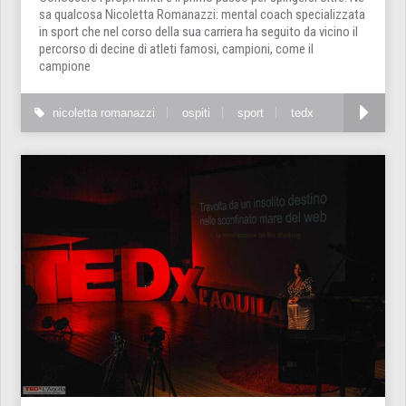
sa qualcosa Nicoletta Romanazzi: mental coach specializzata
in sport che nel corso della sua carriera ha seguito da vicino il
percorso di decine di atleti famosi, campioni, come il
campione
nicoletta romanazzi
ospiti
sport
tedx