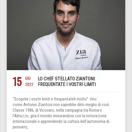
15
GIU
LO CHEF STELLATO ZIANTONI:
2022
FREQUENTATE I VOSTRI LIMITI
“Scoprite i vostri limiti e frequentateli molto”. Uno
come Antonio Ziantoni non saprebbe dirlo meglio di così.
Classe 1986, di Vicovaro, nella campagna tra Roma e
l’Abruzzo, gira il mondo misurandosi con la ristorazione
internazionale e apprendendo la cultura dell’autonomia di
pensiero,