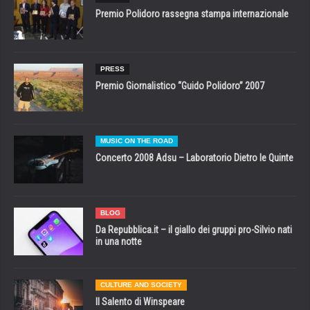
Premio Polidoro rassegna stampa internazionale
PRESS
Premio Giornalistico “Guido Polidoro” 2007
MUSIC ON THE ROAD
Concerto 2008 Adsu – Laboratorio Dietro le Quinte
BLOG
Da Repubblica.it – il giallo dei gruppi pro-Silvio nati
in una notte
CULTURE AND SOCIETY
Il Salento di Winspeare