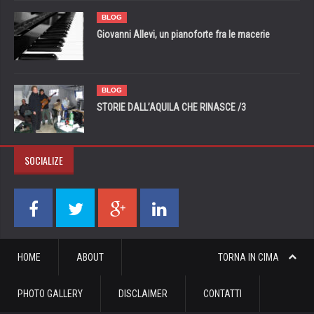
BLOG
Giovanni Allevi, un pianoforte fra le macerie
BLOG
STORIE DALL’AQUILA CHE RINASCE /3
SOCIALIZE
HOME
ABOUT
TORNA IN CIMA
PHOTO GALLERY
DISCLAIMER
CONTATTI