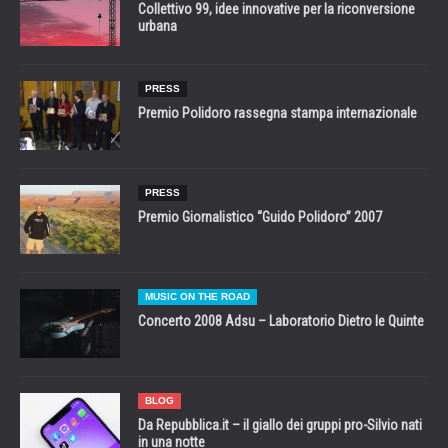
Collettivo 99, idee innovative per la riconversione
urbana
PRESS
Premio Polidoro rassegna stampa internazionale
PRESS
Premio Giornalistico “Guido Polidoro” 2007
MUSIC ON THE ROAD
Concerto 2008 Adsu – Laboratorio Dietro le Quinte
BLOG
Da Repubblica.it – il giallo dei gruppi pro-Silvio nati
in una notte