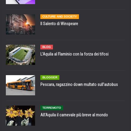
CULTURE AND SOCIETY
Il Salento di Winspeare
BLOG
L’Aquila al Flaminio con la forza dei tifosi
BLOGGER
Pescara, ragazzino down multato sull’autobus
TERREMOTO
All’Aquila il carnevale più breve al mondo