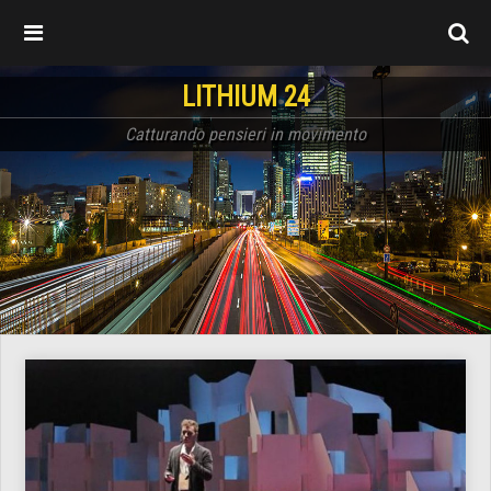
LITHIUM 24
Catturando pensieri in movimento