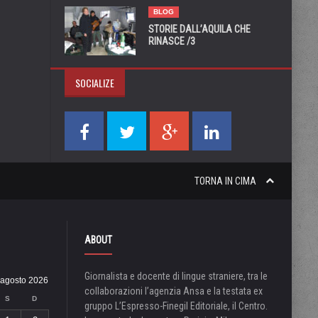
BLOG
STORIE DALL’AQUILA CHE
RINASCE /3
SOCIALIZE
TORNA IN CIMA
ABOUT
Giornalista e docente di lingue straniere, tra le
agosto 2026
collaborazioni l’agenzia Ansa e la testata ex
S
D
gruppo L’Espresso-Finegil Editoriale, il Centro.