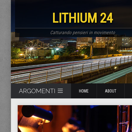
LITHIUM 24
Catturando pensieri in movimento
ARGOMENTI
HOME
ABOUT