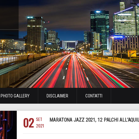
PHOTO GALLERY
DISCLAIMER
CONTATTI
02
SET
MARATONA JAZZ 2021, 12 PALCHI ALL’AQUI
2021