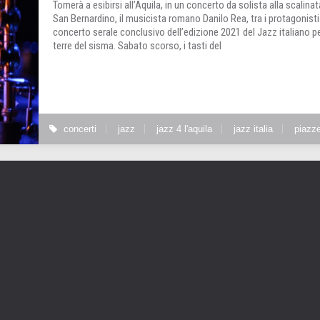
Tornerà a esibirsi all’Aquila, in un concerto da solista alla scalinat
San Bernardino, il musicista romano Danilo Rea, tra i protagonisti
concerto serale conclusivo dell’edizione 2021 del Jazz italiano pe
terre del sisma. Sabato scorso, i tasti del
concerti
jazz
jazz 4 l'aquila
jazz italia
piazz