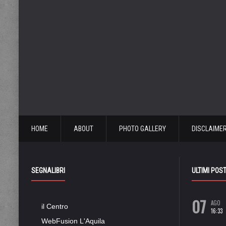
HOME
ABOUT
PHOTO GALLERY
DISCLAIME
SEGNALIBRI
ULTIMI POS
07
AGO
il Centro
16:33
WebFusion L'Aquila