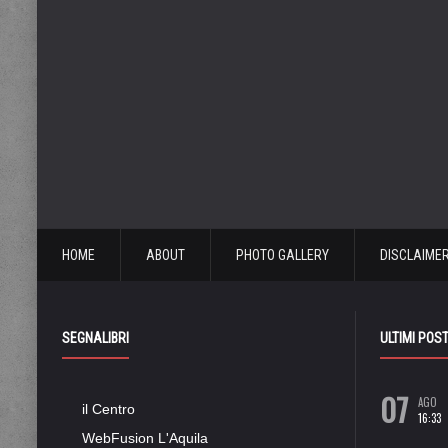
HOME
ABOUT
PHOTO GALLERY
DISCLAIME
SEGNALIBRI
ULTIMI POS
07
AGO
il Centro
16:33
WebFusion L'Aquila