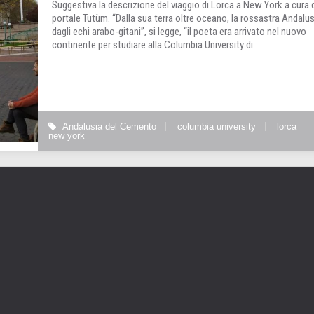
Suggestiva la descrizione del viaggio di Lorca a New York a cura 
portale Tutùm. “Dalla sua terra oltre oceano, la rossastra Andalus
dagli echi arabo-gitani”, si legge, “il poeta era arrivato nel nuovo
continente per studiare alla Columbia University di
Andalusia del Cemento
columbia university
lorca
new york