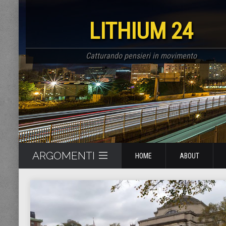
LITHIUM 24
Catturando pensieri in movimento
ARGOMENTI
HOME
ABOUT