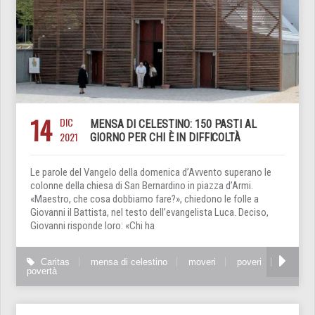
14
DIC
MENSA DI CELESTINO: 150 PASTI AL
2021
GIORNO PER CHI È IN DIFFICOLTÀ
Le parole del Vangelo della domenica d’Avvento superano le
colonne della chiesa di San Bernardino in piazza d’Armi.
«Maestro, che cosa dobbiamo fare?», chiedono le folle a
Giovanni il Battista, nel testo dell’evangelista Luca. Deciso,
Giovanni risponde loro: «Chi ha
Caritas
mensa di celestino
moveri
poveri
povertà