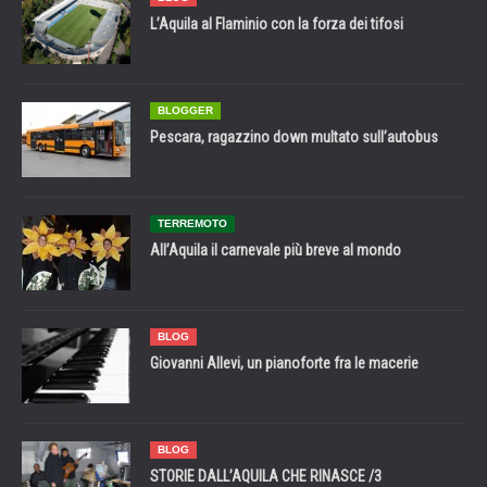
L’Aquila al Flaminio con la forza dei tifosi
BLOGGER
Pescara, ragazzino down multato sull’autobus
TERREMOTO
All’Aquila il carnevale più breve al mondo
BLOG
Giovanni Allevi, un pianoforte fra le macerie
BLOG
STORIE DALL’AQUILA CHE RINASCE /3