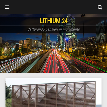
LITHIUM 24
Catturando pensieri in movimento