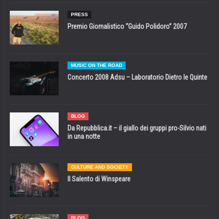
PRESS
Premio Giornalistico “Guido Polidoro” 2007
MUSIC ON THE ROAD
Concerto 2008 Adsu – Laboratorio Dietro le Quinte
BLOG
Da Repubblica.it – il giallo dei gruppi pro-Silvio nati
in una notte
CULTURE AND SOCIETY
Il Salento di Winspeare
BLOG