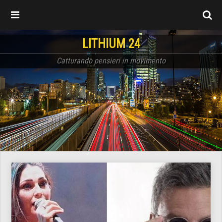
LITHIUM 24
Catturando pensieri in movimento