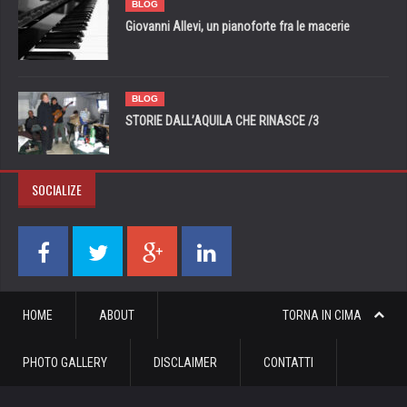
BLOG
Giovanni Allevi, un pianoforte fra le macerie
BLOG
STORIE DALL’AQUILA CHE RINASCE /3
SOCIALIZE
HOME
ABOUT
TORNA IN CIMA
PHOTO GALLERY
DISCLAIMER
CONTATTI