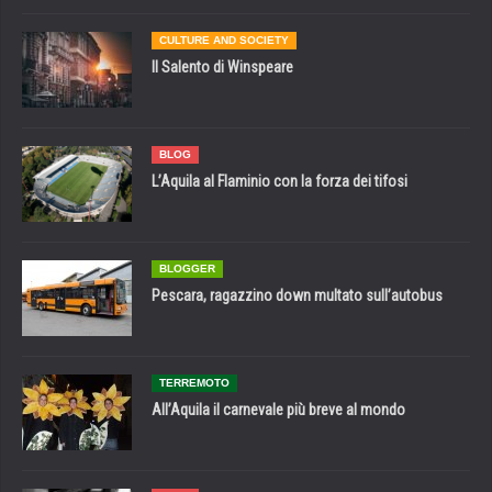
CULTURE AND SOCIETY
Il Salento di Winspeare
BLOG
L’Aquila al Flaminio con la forza dei tifosi
BLOGGER
Pescara, ragazzino down multato sull’autobus
TERREMOTO
All’Aquila il carnevale più breve al mondo