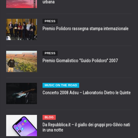
urbana
PRESS
Premio Polidoro rassegna stampa internazionale
PRESS
Premio Giornalistico “Guido Polidoro” 2007
MUSIC ON THE ROAD
Concerto 2008 Adsu – Laboratorio Dietro le Quinte
BLOG
Da Repubblica.it – il giallo dei gruppi pro-Silvio nati
in una notte