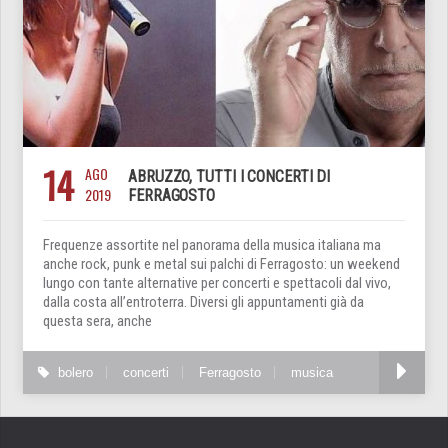
14
AGO
ABRUZZO, TUTTI I CONCERTI DI
2019
FERRAGOSTO
Frequenze assortite nel panorama della musica italiana ma
anche rock, punk e metal sui palchi di Ferragosto: un weekend
lungo con tante alternative per concerti e spettacoli dal vivo,
dalla costa all’entroterra. Diversi gli appuntamenti già da
questa sera, anche
bolero
concerti
Ferragosto
musica