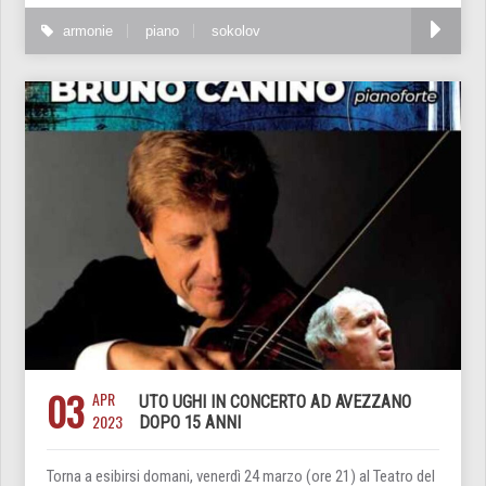
armonie
piano
sokolov
03
APR
UTO UGHI IN CONCERTO AD AVEZZANO
2023
DOPO 15 ANNI
Torna a esibirsi domani, venerdì 24 marzo (ore 21) al Teatro del