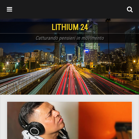
LITHIUM 24
Catturando pensieri in movimento