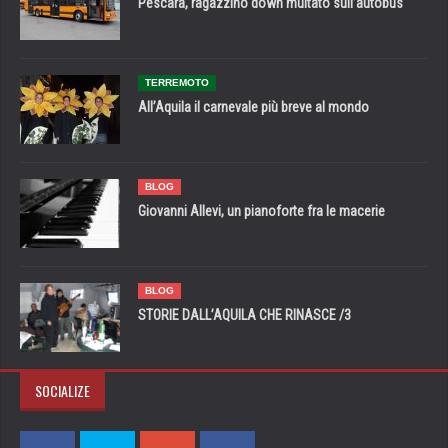
Pescara, ragazzino down multato sull’autobus
TERREMOTO
All’Aquila il carnevale più breve al mondo
BLOG
Giovanni Allevi, un pianoforte fra le macerie
BLOG
STORIE DALL’AQUILA CHE RINASCE /3
SOCIALIZE