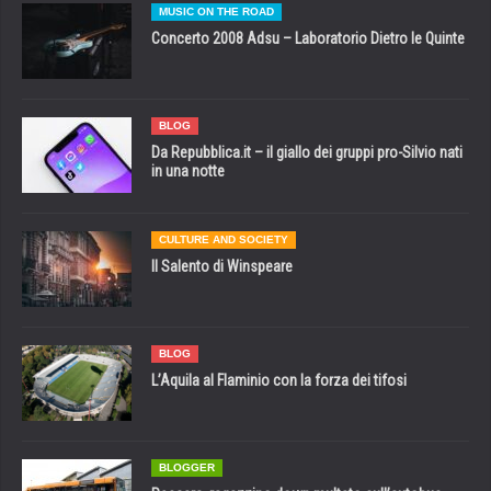
MUSIC ON THE ROAD
Concerto 2008 Adsu – Laboratorio Dietro le Quinte
BLOG
Da Repubblica.it – il giallo dei gruppi pro-Silvio nati
in una notte
CULTURE AND SOCIETY
Il Salento di Winspeare
BLOG
L’Aquila al Flaminio con la forza dei tifosi
BLOGGER