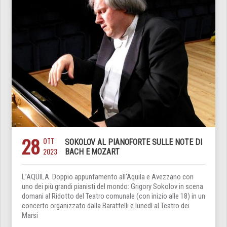
28
OTT
SOKOLOV AL PIANOFORTE SULLE NOTE DI
2023
BACH E MOZART
L’AQUILA. Doppio appuntamento all’Aquila e Avezzano con
uno dei più grandi pianisti del mondo: Grigory Sokolov in scena
domani al Ridotto del Teatro comunale (con inizio alle 18) in un
concerto organizzato dalla Barattelli e lunedì al Teatro dei
Marsi