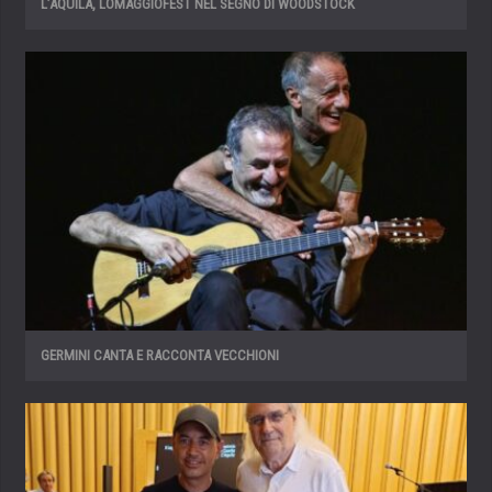
L’AQUILA, LOMAGGIOFEST NEL SEGNO DI WOODSTOCK
GERMINI CANTA E RACCONTA VECCHIONI