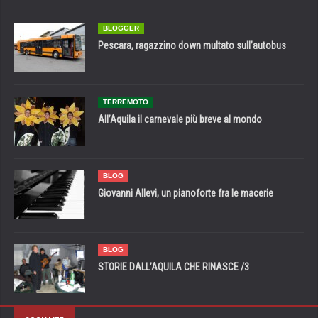
BLOGGER
Pescara, ragazzino down multato sull’autobus
TERREMOTO
All’Aquila il carnevale più breve al mondo
BLOG
Giovanni Allevi, un pianoforte fra le macerie
BLOG
STORIE DALL’AQUILA CHE RINASCE /3