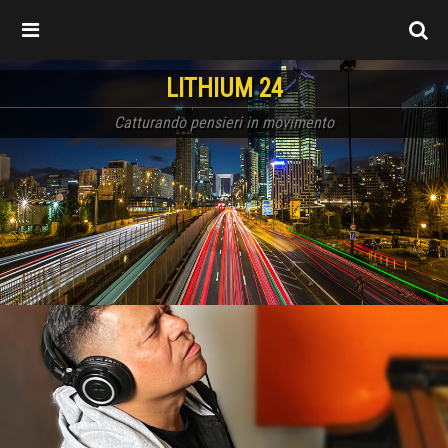
LITHIUM 24
Catturando pensieri in movimento