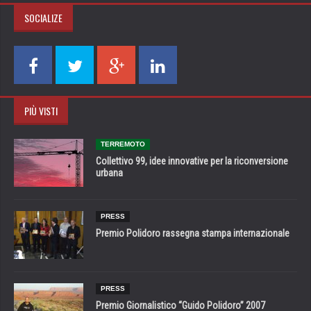
SOCIALIZE
PIÙ VISTI
TERREMOTO
Collettivo 99, idee innovative per la riconversione
urbana
PRESS
Premio Polidoro rassegna stampa internazionale
PRESS
Premio Giornalistico “Guido Polidoro” 2007