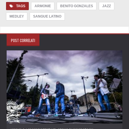
TAGS
ARMONIE
BENITO GONZALES
JAZZ
MEDLEY
SANGUE LATINO
POST CORRELATI