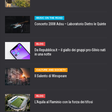
MUSIC ON THE ROAD
Concerto 2008 Adsu – Laboratorio Dietro le Quinte
BLOG
Da Repubblica.it – il giallo dei gruppi pro-Silvio nati
in una notte
CULTURE AND SOCIETY
Il Salento di Winspeare
BLOG
L’Aquila al Flaminio con la forza dei tifosi