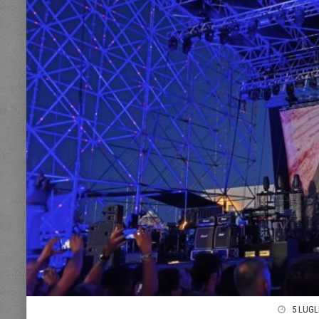
5 LUGL