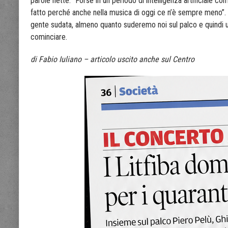
parole nette: “Forse in un periodo di intelligenza artificiale 
fatto perché anche nella musica di oggi ce n’è sempre meno”. L
gente sudata, almeno quanto suderemo noi sul palco e quindi un
cominciare.
di Fabio Iuliano – articolo uscito anche sul Centro