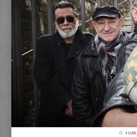
3 LUGL