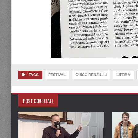
TAGS
FESTIVAL
GHIGO RENZULLI
LITFIBA
POST CORRELATI