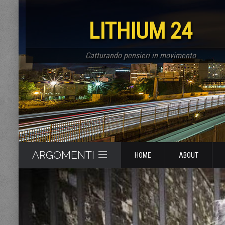
LITHIUM 24
Catturando pensieri in movimento
ARGOMENTI
HOME
ABOUT