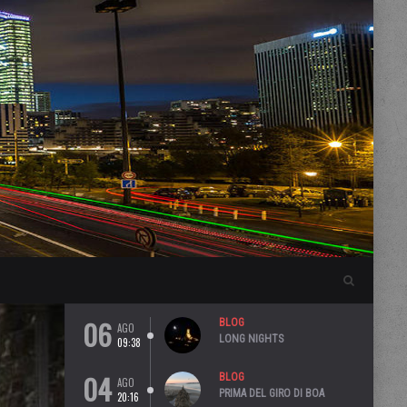
06
BLOG
AGO
LONG NIGHTS
09:38
04
BLOG
AGO
PRIMA DEL GIRO DI BOA
20:16