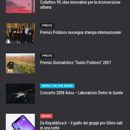
Collettivo 99, idee innovative per la riconversione
urbana
PRESS
Premio Polidoro rassegna stampa internazionale
PRESS
Premio Giornalistico “Guido Polidoro” 2007
MUSIC ON THE ROAD
Concerto 2008 Adsu – Laboratorio Dietro le Quinte
BLOG
Da Repubblica.it – il giallo dei gruppi pro-Silvio nati
in una notte