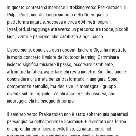
In questo contesto si inserisce il trekking verso Preikestolen, il
Pulpit Rock, uno dei luoghi simbolo della Norvegia. La
piattaforma naturale, sospesa a circa 604 metri sopra il
Lysefjord, si raggiunge attraverso un percorso tra rocce, piccoli
laghi, vento e panorami che cambiano a ogni passo.
L’escursione, condivisa con i docenti Endre e Olga, ha mostrato
in modo concreto il valore dell’outdoor learning. Camminare
insieme significa misurare il passo, osservare l’ambiente,
affrontare la fatica, aspettare chi resta indietro. Significa anche
condividere una meta senza trasformarla in una gara. Sono
competenze semplici, ma decisive. In montagna il gruppo
diventa subito leggibile: c’è chi accelera, chi osserva, chi
incoraggia, chi ha bisogno di tempo.
Il sentiero verso Preikestolen non è stato soltanto una parentesi
paesaggistica dell’esperienza Erasmus+. È diventato una forma
di apprendimento fisico e collettivo. La natura entra nel