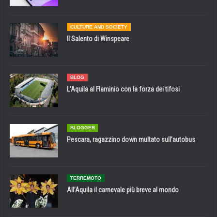
CULTURE AND SOCIETY
Il Salento di Winspeare
BLOG
L’Aquila al Flaminio con la forza dei tifosi
BLOGGER
Pescara, ragazzino down multato sull’autobus
TERREMOTO
All’Aquila il carnevale più breve al mondo