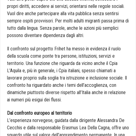
propri diritti, accedere ai servizi, orientarsi nelle regole sociali.
Vuol dire anche partecipare alla vita pubblica senza sentirsi
sempre ospiti provvisori. Per molti adulti migranti passa prima di
tutto dalla lingua. Senza parole, anche le azioni più semplici
possono diventare dipendenza dagli altri.
Il confronto sul progetto Frihet ha messo in evidenza il ruolo
della scuola come ponte tra persone, istituzioni, servizi e
territorio. Una funzione che riguarda da vicino anche il Cpia
L’Aquila e, più in generale, i Cpia italiani, spesso chiamati a
lavorare proprio sulla soglia tra istruzione e inclusione sociale. Il
confronto ha riguardato anche i temi dell’accoglienza, con
dinamiche piuttosto diverse rispetto all’Italia anche in relazione
ai numeri più esigui dei flussi.
Dal confronto europeo al territorio
L’esperienza norvegese, guidata dalla dirigente Alessandra De
Cecchis e dalla responsabile Erasmus Lea Della Cagna, offre uno
sguardo utile sul valore dell’apprendimento permanente. In una