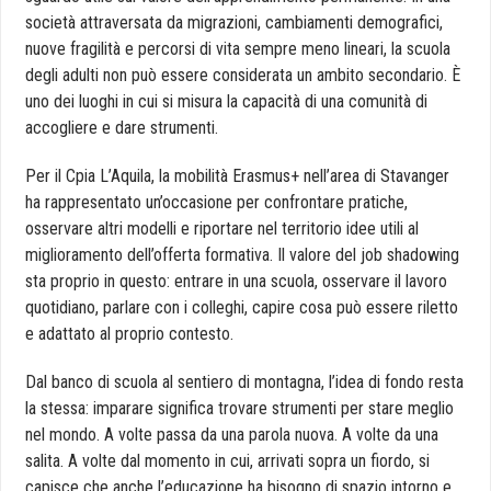
società attraversata da migrazioni, cambiamenti demografici,
nuove fragilità e percorsi di vita sempre meno lineari, la scuola
degli adulti non può essere considerata un ambito secondario. È
uno dei luoghi in cui si misura la capacità di una comunità di
accogliere e dare strumenti.
Per il Cpia L’Aquila, la mobilità Erasmus+ nell’area di Stavanger
ha rappresentato un’occasione per confrontare pratiche,
osservare altri modelli e riportare nel territorio idee utili al
miglioramento dell’offerta formativa. Il valore del job shadowing
sta proprio in questo: entrare in una scuola, osservare il lavoro
quotidiano, parlare con i colleghi, capire cosa può essere riletto
e adattato al proprio contesto.
Dal banco di scuola al sentiero di montagna, l’idea di fondo resta
la stessa: imparare significa trovare strumenti per stare meglio
nel mondo. A volte passa da una parola nuova. A volte da una
salita. A volte dal momento in cui, arrivati sopra un fiordo, si
capisce che anche l’educazione ha bisogno di spazio intorno e