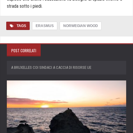
strada sotto i piedi.
TAGS
ERASMUS
NORWEGIAN WOOD
POST CORRELATI
A BRUXELLES COI SINDACI A CACCIA DI RISORSE UE