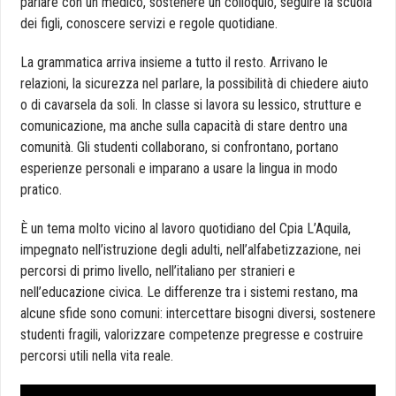
parlare con un medico, sostenere un colloquio, seguire la scuola
dei figli, conoscere servizi e regole quotidiane.
La grammatica arriva insieme a tutto il resto. Arrivano le
relazioni, la sicurezza nel parlare, la possibilità di chiedere aiuto
o di cavarsela da soli. In classe si lavora su lessico, strutture e
comunicazione, ma anche sulla capacità di stare dentro una
comunità. Gli studenti collaborano, si confrontano, portano
esperienze personali e imparano a usare la lingua in modo
pratico.
È un tema molto vicino al lavoro quotidiano del Cpia L’Aquila,
impegnato nell’istruzione degli adulti, nell’alfabetizzazione, nei
percorsi di primo livello, nell’italiano per stranieri e
nell’educazione civica. Le differenze tra i sistemi restano, ma
alcune sfide sono comuni: intercettare bisogni diversi, sostenere
studenti fragili, valorizzare competenze pregresse e costruire
percorsi utili nella vita reale.