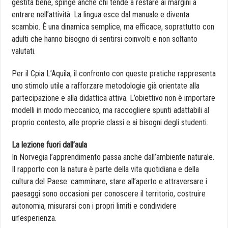
gestita bene, spinge anche chi tende a restare ai margini a
entrare nell’attività. La lingua esce dal manuale e diventa
scambio. È una dinamica semplice, ma efficace, soprattutto con
adulti che hanno bisogno di sentirsi coinvolti e non soltanto
valutati.
Per il Cpia L’Aquila, il confronto con queste pratiche rappresenta
uno stimolo utile a rafforzare metodologie già orientate alla
partecipazione e alla didattica attiva. L’obiettivo non è importare
modelli in modo meccanico, ma raccogliere spunti adattabili al
proprio contesto, alle proprie classi e ai bisogni degli studenti.
La lezione fuori dall’aula
In Norvegia l’apprendimento passa anche dall’ambiente naturale.
Il rapporto con la natura è parte della vita quotidiana e della
cultura del Paese: camminare, stare all’aperto e attraversare i
paesaggi sono occasioni per conoscere il territorio, costruire
autonomia, misurarsi con i propri limiti e condividere
un’esperienza.