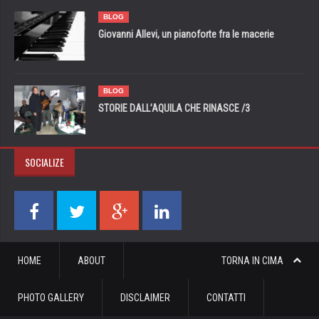
BLOG
Giovanni Allevi, un pianoforte fra le macerie
BLOG
STORIE DALL’AQUILA CHE RINASCE /3
SOCIALIZE
HOME
ABOUT
TORNA IN CIMA
PHOTO GALLERY
DISCLAIMER
CONTATTI