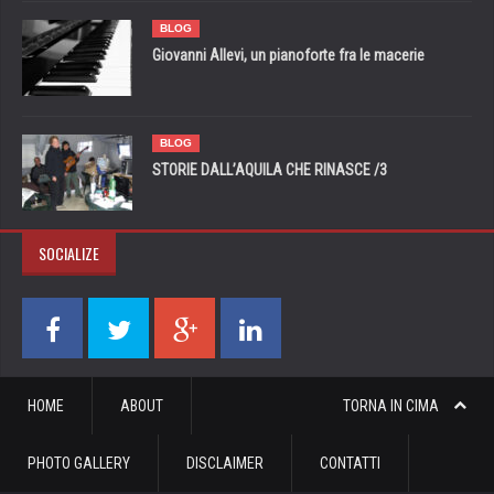
BLOG
Giovanni Allevi, un pianoforte fra le macerie
BLOG
STORIE DALL’AQUILA CHE RINASCE /3
SOCIALIZE
HOME
ABOUT
TORNA IN CIMA
PHOTO GALLERY
DISCLAIMER
CONTATTI