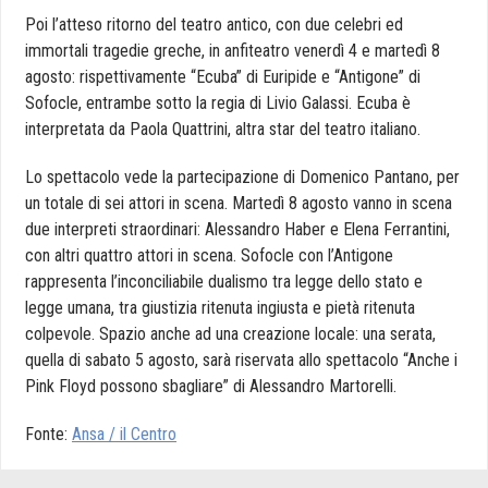
Poi l’atteso ritorno del teatro antico, con due celebri ed
immortali tragedie greche, in anfiteatro venerdì 4 e martedì 8
agosto: rispettivamente “Ecuba” di Euripide e “Antigone” di
Sofocle, entrambe sotto la regia di Livio Galassi. Ecuba è
interpretata da Paola Quattrini, altra star del teatro italiano.
Lo spettacolo vede la partecipazione di Domenico Pantano, per
un totale di sei attori in scena. Martedì 8 agosto vanno in scena
due interpreti straordinari: Alessandro Haber e Elena Ferrantini,
con altri quattro attori in scena. Sofocle con l’Antigone
rappresenta l’inconciliabile dualismo tra legge dello stato e
legge umana, tra giustizia ritenuta ingiusta e pietà ritenuta
colpevole. Spazio anche ad una creazione locale: una serata,
quella di sabato 5 agosto, sarà riservata allo spettacolo “Anche i
Pink Floyd possono sbagliare” di Alessandro Martorelli.
Fonte:
Ansa / il Centro