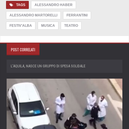
TAGS
ALESSANDRO HABER
ALESSANDRO MARTORELLI
FERRANTINI
FESTIV'ALBA
MUSICA
TEATRO
POST CORRELATI
L’AQUILA, NASCE UN GRUPPO DI SPESA SOLIDALE