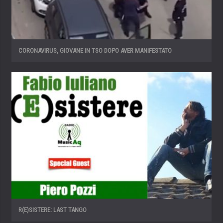
CORONAVIRUS, GIOVANE IN TSO DOPO AVER MANIFESTATO
R(E)SISTERE: LAST TANGO