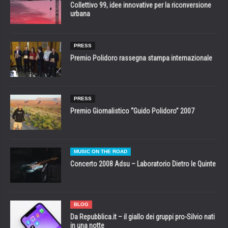
Collettivo 99, idee innovative per la riconversione
urbana
PRESS
Premio Polidoro rassegna stampa internazionale
PRESS
Premio Giornalistico “Guido Polidoro” 2007
MUSIC ON THE ROAD
Concerto 2008 Adsu – Laboratorio Dietro le Quinte
BLOG
Da Repubblica.it – il giallo dei gruppi pro-Silvio nati
in una notte