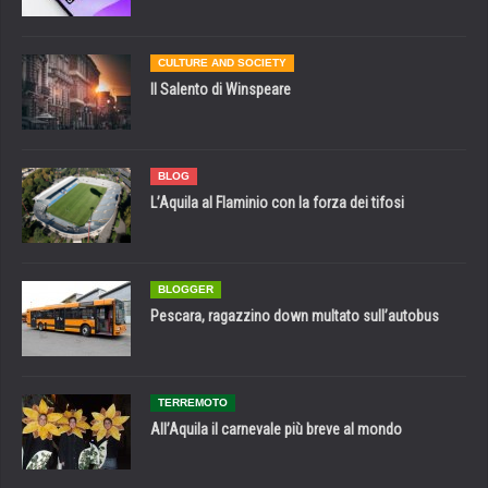
CULTURE AND SOCIETY
Il Salento di Winspeare
BLOG
L’Aquila al Flaminio con la forza dei tifosi
BLOGGER
Pescara, ragazzino down multato sull’autobus
TERREMOTO
All’Aquila il carnevale più breve al mondo