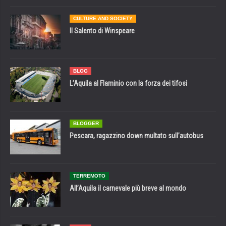
CULTURE AND SOCIETY
Il Salento di Winspeare
BLOG
L’Aquila al Flaminio con la forza dei tifosi
BLOGGER
Pescara, ragazzino down multato sull’autobus
TERREMOTO
All’Aquila il carnevale più breve al mondo