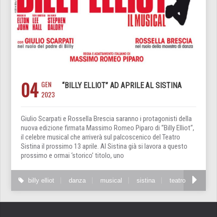
04
GEN
“BILLY ELLIOT” AD APRILE AL SISTINA
2023
Giulio Scarpati e Rossella Brescia saranno i protagonisti della
nuova edizione firmata Massimo Romeo Piparo di “Billy Elliot“,
il celebre musical che arriverà sul palcoscenico del Teatro
Sistina il prossimo 13 aprile. Al Sistina già si lavora a questo
prossimo e ormai ‘storico’ titolo, uno
billy elliot
danza
musical
sistina
teatro