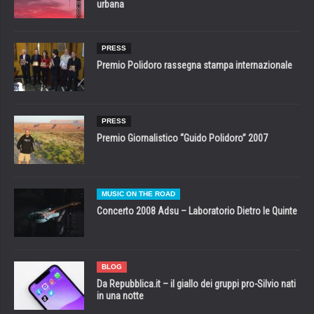
urbana
PRESS
Premio Polidoro rassegna stampa internazionale
PRESS
Premio Giornalistico “Guido Polidoro” 2007
MUSIC ON THE ROAD
Concerto 2008 Adsu – Laboratorio Dietro le Quinte
BLOG
Da Repubblica.it – il giallo dei gruppi pro-Silvio nati
in una notte