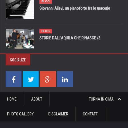
BLOG
Giovanni Allevi, un pianoforte fra le macerie
BLOG
STORIE DALL’AQUILA CHE RINASCE /3
SOCIALIZE
HOME
ABOUT
TORNA IN CIMA
PHOTO GALLERY
DISCLAIMER
CONTATTI