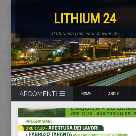
LITHIUM 24
Catturando pensieri in movimento
ARGOMENTI
HOME
ABOUT