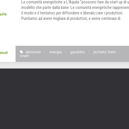
Le comunità energetiche a L’Aquila “possono fare da start up di 
modello che parte dalla base. Le comunità energetiche rapprese
il modo e il tentativo per diffondere e liberalizzare i produttori.
Puntiamo ad avere migliaia di produttori, e avere centinaia di
abmiente
energia
gasdotto
pichetto fratin
snam