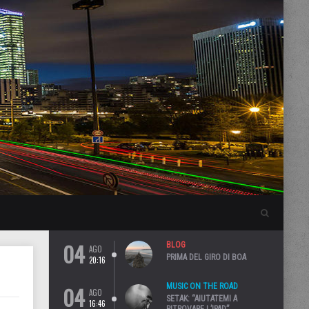
04
BLOG
AGO
PRIMA DEL GIRO DI BOA
20:16
04
MUSIC ON THE ROAD
AGO
SETAK: “AIUTATEMI A
16:46