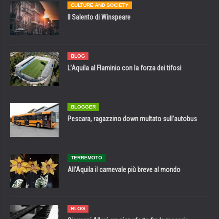
CULTURE AND SOCIETY
Il Salento di Winspeare
BLOG
L’Aquila al Flaminio con la forza dei tifosi
BLOGGER
Pescara, ragazzino down multato sull’autobus
TERREMOTO
All’Aquila il carnevale più breve al mondo
BLOG