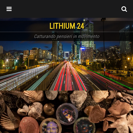
LITHIUM 24
Catturando pensieri in movimento