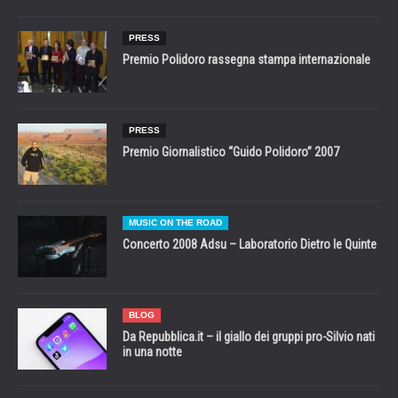
PRESS
Premio Polidoro rassegna stampa internazionale
PRESS
Premio Giornalistico “Guido Polidoro” 2007
MUSIC ON THE ROAD
Concerto 2008 Adsu – Laboratorio Dietro le Quinte
BLOG
Da Repubblica.it – il giallo dei gruppi pro-Silvio nati
in una notte