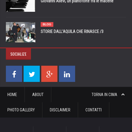
Giovanni Allevi, un pianoforte fra le macerie
BLOG
STORIE DALL’AQUILA CHE RINASCE /3
SOCIALIZE
HOME
ABOUT
TORNA IN CIMA
PHOTO GALLERY
DISCLAIMER
CONTATTI