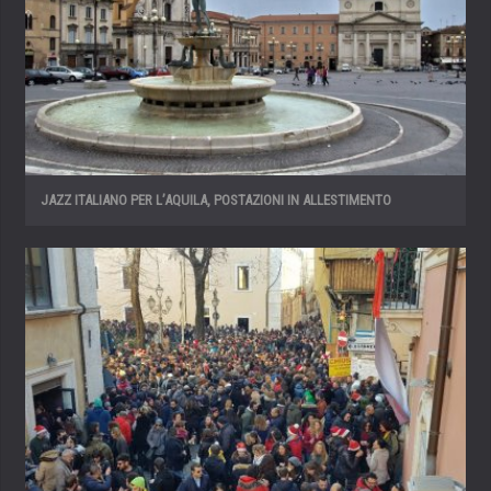
JAZZ ITALIANO PER L’AQUILA, POSTAZIONI IN ALLESTIMENTO