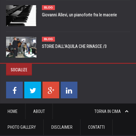
BLOG
Giovanni Allevi, un pianoforte fra le macerie
BLOG
STORIE DALL’AQUILA CHE RINASCE /3
SOCIALIZE
HOME
ABOUT
TORNA IN CIMA
PHOTO GALLERY
DISCLAIMER
CONTATTI