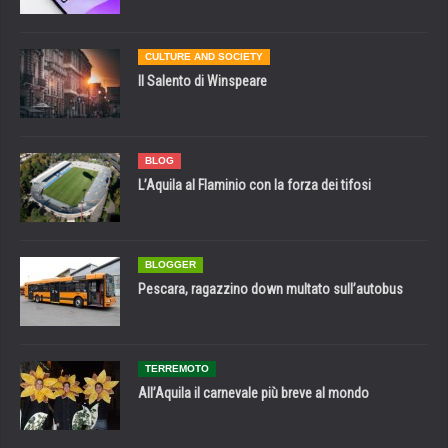
CULTURE AND SOCIETY
Il Salento di Winspeare
BLOG
L’Aquila al Flaminio con la forza dei tifosi
BLOGGER
Pescara, ragazzino down multato sull’autobus
TERREMOTO
All’Aquila il carnevale più breve al mondo