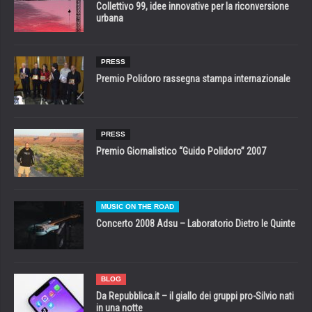
Collettivo 99, idee innovative per la riconversione
urbana
PRESS
Premio Polidoro rassegna stampa internazionale
PRESS
Premio Giornalistico “Guido Polidoro” 2007
MUSIC ON THE ROAD
Concerto 2008 Adsu – Laboratorio Dietro le Quinte
BLOG
Da Repubblica.it – il giallo dei gruppi pro-Silvio nati
in una notte