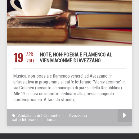
19
APR
NOTE, NON-POESIA E FLAMENCO AL
2017
VIENIVIACONME DI AVEZZANO
Musica, non-poesia e flamenco venerdì ad Avezzano, in
un’iniziativa in programma al caffè letterario “Vieniviaconme” in
via Colaneri (accanto al municipio di piazza della Repubblica).
Alle 19 ci sarà un incontro dedicato alla poesia spagnola
contemporanea. A fare da sfondo,
Andalusia del Cemento
Avezzano
caffè letterario
lorca