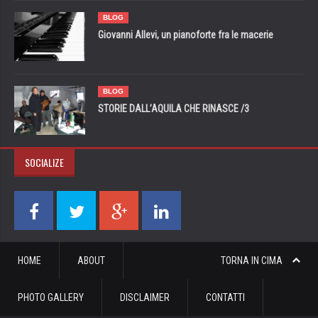
BLOG
Giovanni Allevi, un pianoforte fra le macerie
BLOG
STORIE DALL’AQUILA CHE RINASCE /3
SOCIALIZE
HOME
ABOUT
TORNA IN CIMA
PHOTO GALLERY
DISCLAIMER
CONTATTI