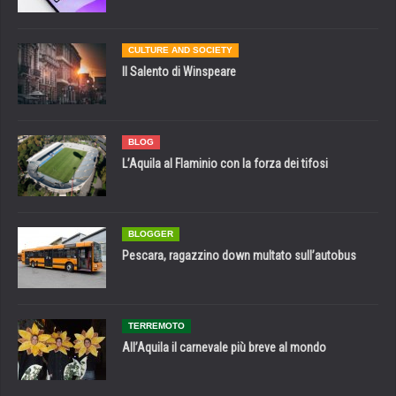
CULTURE AND SOCIETY
Il Salento di Winspeare
BLOG
L’Aquila al Flaminio con la forza dei tifosi
BLOGGER
Pescara, ragazzino down multato sull’autobus
TERREMOTO
All’Aquila il carnevale più breve al mondo