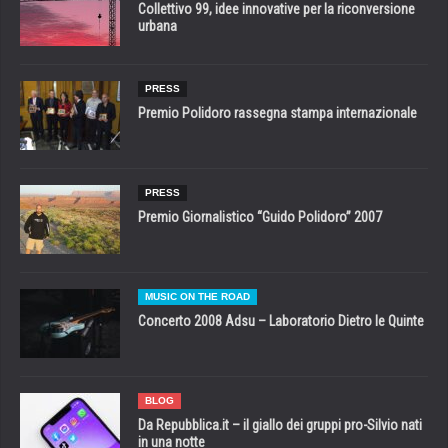
Collettivo 99, idee innovative per la riconversione
urbana
PRESS
Premio Polidoro rassegna stampa internazionale
PRESS
Premio Giornalistico “Guido Polidoro” 2007
MUSIC ON THE ROAD
Concerto 2008 Adsu – Laboratorio Dietro le Quinte
BLOG
Da Repubblica.it – il giallo dei gruppi pro-Silvio nati
in una notte