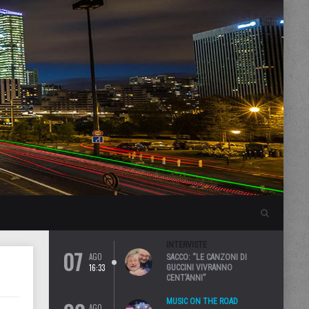
INTERVISTE
07
AGO
SACCO: “LE CANZONI DI
16:33
GUCCINI VIVRANNO
CENT’ANNI”
MUSIC ON THE ROAD
AGO