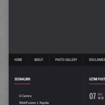
HOME
ABOUT
PHOTO GALLERY
DISCLAIME
SEGNALIBRI
ULTIMI POS
07
AGO
il Centro
16:33
WebFusion L'Aquila