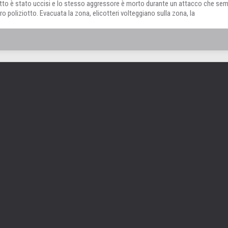
iotto è stato uccisi e lo stesso aggressore è morto durante un attacco che se
ro poliziotto. Evacuata la zona, elicotteri volteggiano sulla zona, la