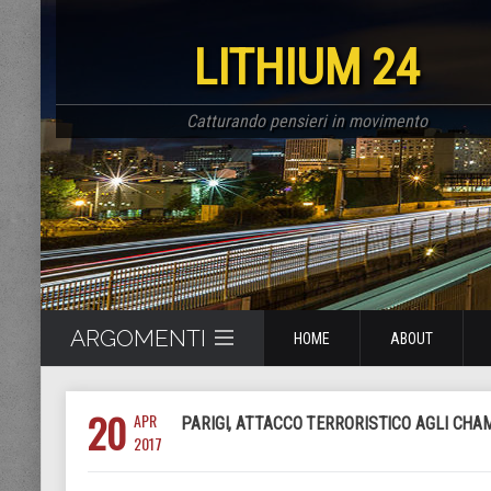
LITHIUM 24
Catturando pensieri in movimento
ARGOMENTI
HOME
ABOUT
20
APR
PARIGI, ATTACCO TERRORISTICO AGLI CHA
2017