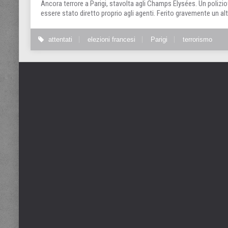
Ancora terrore a Parigi, stavolta agli Champs Elysées. Un poliz
essere stato diretto proprio agli agenti. Ferito gravemente un alt
attentati
elezioni francesi
Parigi
terrorismo