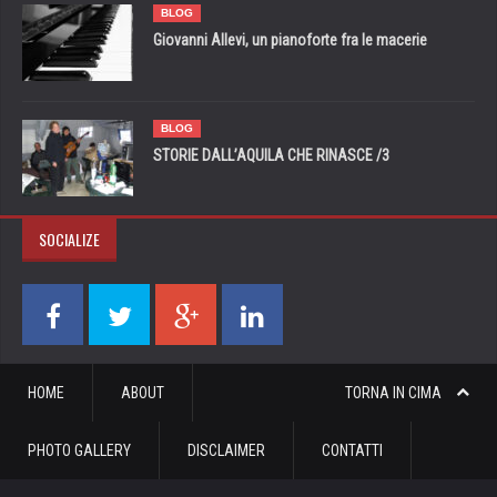
BLOG
Giovanni Allevi, un pianoforte fra le macerie
BLOG
STORIE DALL’AQUILA CHE RINASCE /3
SOCIALIZE
HOME
ABOUT
TORNA IN CIMA
PHOTO GALLERY
DISCLAIMER
CONTATTI