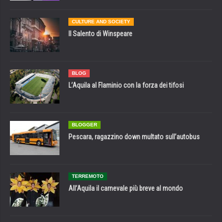
CULTURE AND SOCIETY
Il Salento di Winspeare
BLOG
L’Aquila al Flaminio con la forza dei tifosi
BLOGGER
Pescara, ragazzino down multato sull’autobus
TERREMOTO
All’Aquila il carnevale più breve al mondo