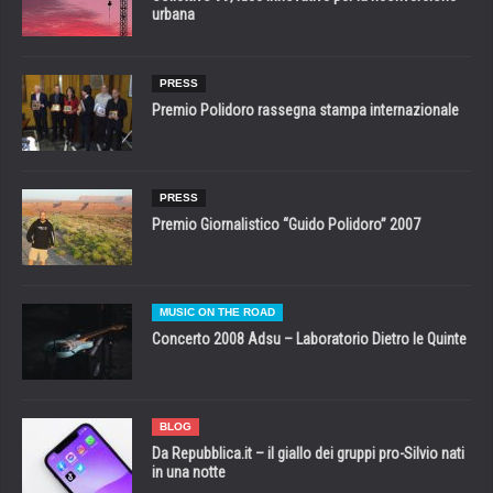
urbana
PRESS
Premio Polidoro rassegna stampa internazionale
PRESS
Premio Giornalistico “Guido Polidoro” 2007
MUSIC ON THE ROAD
Concerto 2008 Adsu – Laboratorio Dietro le Quinte
BLOG
Da Repubblica.it – il giallo dei gruppi pro-Silvio nati
in una notte