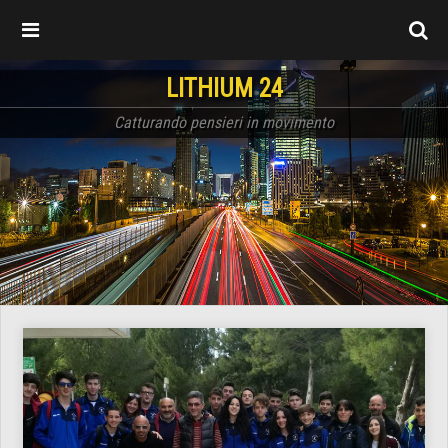
LITHIUM 24
Catturando pensieri in movimento