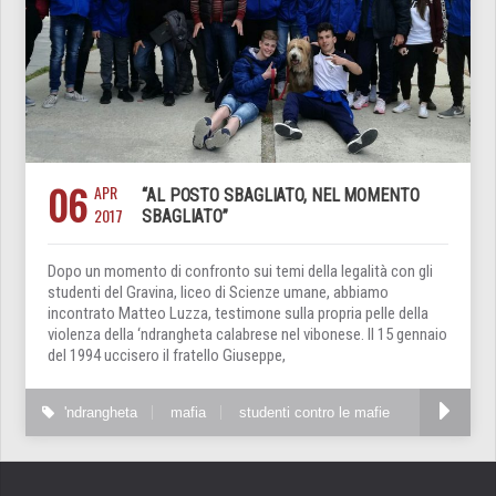
06
APR
“AL POSTO SBAGLIATO, NEL MOMENTO
2017
SBAGLIATO”
Dopo un momento di confronto sui temi della legalità con gli
studenti del Gravina, liceo di Scienze umane, abbiamo
incontrato Matteo Luzza, testimone sulla propria pelle della
violenza della ‘ndrangheta calabrese nel vibonese. Il 15 gennaio
del 1994 uccisero il fratello Giuseppe,
'ndrangheta
mafia
studenti contro le mafie