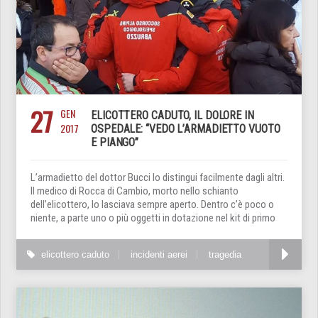
27
GEN
ELICOTTERO CADUTO, IL DOLORE IN
2017
OSPEDALE: “VEDO L’ARMADIETTO VUOTO
E PIANGO”
L’armadietto del dottor Bucci lo distingui facilmente dagli altri.
Il medico di Rocca di Cambio, morto nello schianto
dell’elicottero, lo lasciava sempre aperto. Dentro c’è poco o
niente, a parte uno o più oggetti in dotazione nel kit di primo
elicottero caduto
incidenti aerei
tragedia