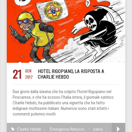
21
GEN
HOTEL RIGOPIANO, LA RISPOSTA A
2017
CHARLIE HEBDO
Due giorni dalla slavina che ha colpito l’hotel Rigopiano nel
Pescarese, e che ha scosso l’Italia intera, il giornale satirico
Charlie Hebdo, ha pubblicato una vignetta che ha fatto
indignare moltissimi italiani. Numerosi sono stati infatti i
commenti polemici rivolti
Charlie Hebdo
Emergenza Abruzzo
satira