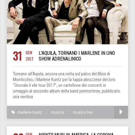
31
GEN
L’AQUILA, TORNANO I MARLENE IN UNO
2017
SHOW ADRENALINICO
Tornano all’Aquila, ancora una volta sul palco del Bliss di
Monticchio, i Marlene Kuntz per la tappa abruzzese del loro
“Onorale il vile tour 2017”, un cartellone dei concerti in
omaggio al secondo album della band piemontese, pubblicato
una ventina
marlene kuntz
musica
musica live
GEN