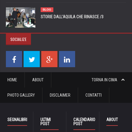
BLOG
STORIE DALL’AQUILA CHE RINASCE /3
SOCIALIZE
HOME
ABOUT
TORNA IN CIMA
PHOTO GALLERY
DISCLAIMER
CONTATTI
SEGNALIBRI
ULTIMI
CALENDARIO
ABOUT
POST
POST