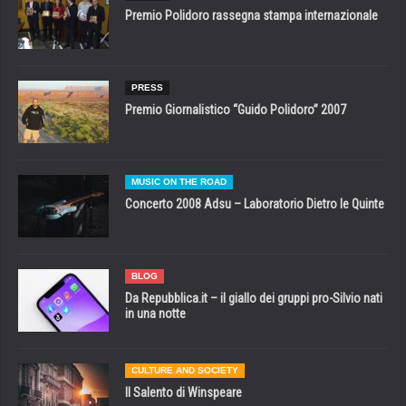
Premio Polidoro rassegna stampa internazionale
PRESS
Premio Giornalistico “Guido Polidoro” 2007
MUSIC ON THE ROAD
Concerto 2008 Adsu – Laboratorio Dietro le Quinte
BLOG
Da Repubblica.it – il giallo dei gruppi pro-Silvio nati
in una notte
CULTURE AND SOCIETY
Il Salento di Winspeare