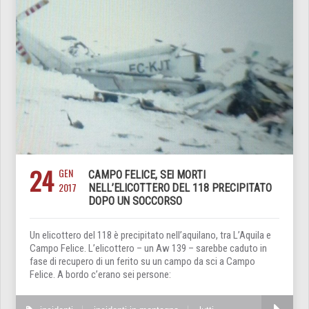
24
GEN
CAMPO FELICE, SEI MORTI
2017
NELL’ELICOTTERO DEL 118 PRECIPITATO
DOPO UN SOCCORSO
Un elicottero del 118 è precipitato nell’aquilano, tra L’Aquila e
Campo Felice. L’elicottero – un Aw 139 – sarebbe caduto in
fase di recupero di un ferito su un campo da sci a Campo
Felice. A bordo c’erano sei persone: