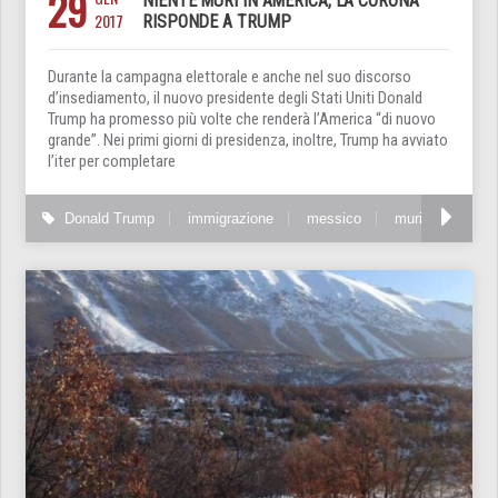
29
NIENTE MURI IN AMERICA, LA CORONA
2017
RISPONDE A TRUMP
Durante la campagna elettorale e anche nel suo discorso
d’insediamento, il nuovo presidente degli Stati Uniti Donald
Trump ha promesso più volte che renderà l’America “di nuovo
grande”. Nei primi giorni di presidenza, inoltre, Trump ha avviato
l’iter per completare
Donald Trump
immigrazione
messico
muri