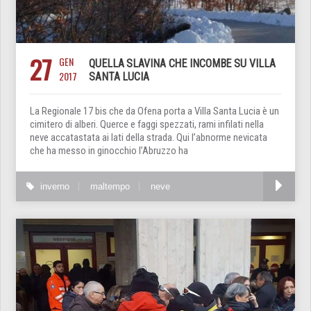
27
GEN
QUELLA SLAVINA CHE INCOMBE SU VILLA
2017
SANTA LUCIA
La Regionale 17 bis che da Ofena porta a Villa Santa Lucia è un
cimitero di alberi. Querce e faggi spezzati, rami infilati nella
neve accatastata ai lati della strada. Qui l’abnorme nevicata
che ha messo in ginocchio l’Abruzzo ha
inverno
maltempo
neve