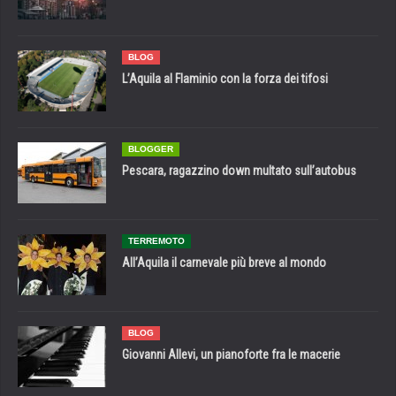
BLOG
L’Aquila al Flaminio con la forza dei tifosi
BLOGGER
Pescara, ragazzino down multato sull’autobus
TERREMOTO
All’Aquila il carnevale più breve al mondo
BLOG
Giovanni Allevi, un pianoforte fra le macerie