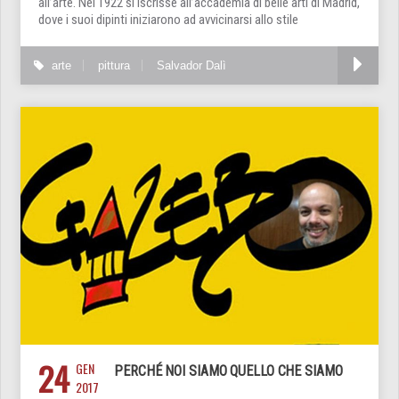
all’arte. Nel 1922 si iscrisse all’accademia di belle arti di Madrid,
dove i suoi dipinti iniziarono ad avvicinarsi allo stile
arte
pittura
Salvador Dalì
24
GEN
PERCHÉ NOI SIAMO QUELLO CHE SIAMO
2017