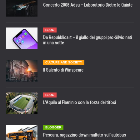
Concerto 2008 Adsu – Laboratorio Dietro le Quinte
BLOG
Da Repubblica.it – il giallo dei gruppi pro-Silvio nati
in una notte
CULTURE AND SOCIETY
Il Salento di Winspeare
BLOG
L’Aquila al Flaminio con la forza dei tifosi
BLOGGER
Pescara, ragazzino down multato sull’autobus