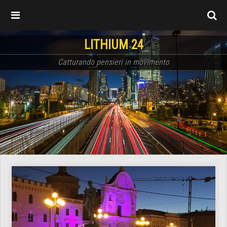
LITHIUM 24
Catturando pensieri in movimento