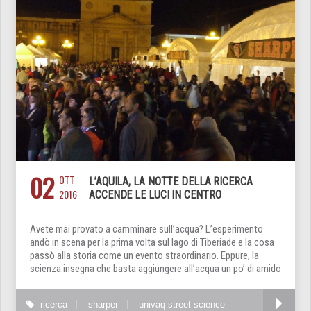
02
OTT
L’AQUILA, LA NOTTE DELLA RICERCA
2016
ACCENDE LE LUCI IN CENTRO
Avete mai provato a camminare sull’acqua? L’esperimento
andò in scena per la prima volta sul lago di Tiberiade e la cosa
passò alla storia come un evento straordinario. Eppure, la
scienza insegna che basta aggiungere all’acqua un po’ di amido
ricerca
sharper
univaq street science