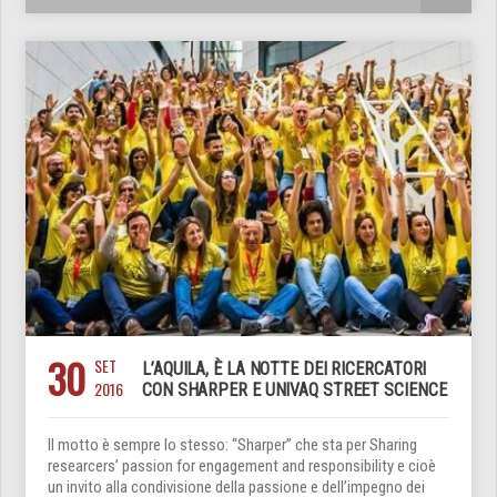
30
SET
L’AQUILA, È LA NOTTE DEI RICERCATORI
2016
CON SHARPER E UNIVAQ STREET SCIENCE
Il motto è sempre lo stesso: “Sharper” che sta per Sharing
researcers’ passion for engagement and responsibility e cioè
un invito alla condivisione della passione e dell’impegno dei