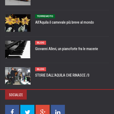
TERREMOTO
All’Aquila il carnevale più breve al mondo
BLOG
Giovanni Allevi, un pianoforte fra le macerie
BLOG
STORIE DALL’AQUILA CHE RINASCE /3
SOCIALIZE