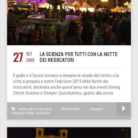
27
SET
LA SCIENZA PER TUTTI CON LA NOTTE
2019
DEI RICERCATORI
Il giallo e il fucsia tornano a riempire le strade del centro e la
città si prepara a vivere l’edizione 2019 della Notte dei
ricercatori, declinata anche quest’anno nei due eventi Univaq
Street Science e Sharper. Questìultimo, giunto alla sesta
notte dei ricercatori
Ricercatori
sharper
univaq street science