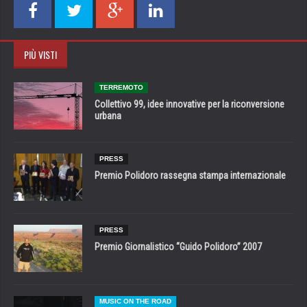
PIÙ VISTI
TERREMOTO
Collettivo 99, idee innovative per la riconversione
urbana
PRESS
Premio Polidoro rassegna stampa internazionale
PRESS
Premio Giornalistico “Guido Polidoro” 2007
MUSIC ON THE ROAD