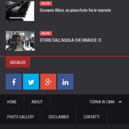
BLOG
Giovanni Allevi, un pianoforte fra le macerie
BLOG
STORIE DALL’AQUILA CHE RINASCE /3
SOCIALIZE
HOME
ABOUT
TORNA IN CIMA
PHOTO GALLERY
DISCLAIMER
CONTATTI