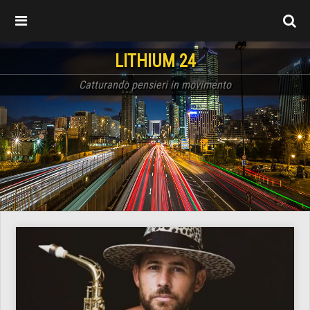
LITHIUM 24
Catturando pensieri in movimento