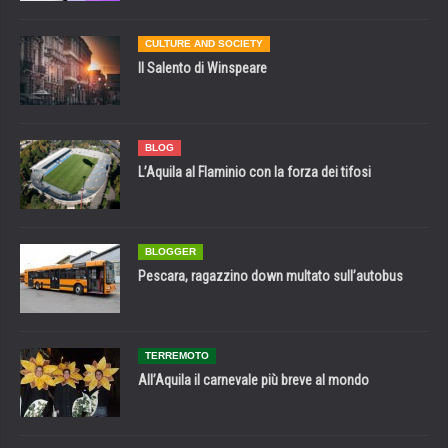
CULTURE AND SOCIETY
Il Salento di Winspeare
BLOG
L’Aquila al Flaminio con la forza dei tifosi
BLOGGER
Pescara, ragazzino down multato sull’autobus
TERREMOTO
All’Aquila il carnevale più breve al mondo