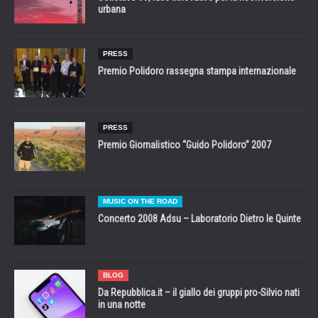
urbana
PRESS
Premio Polidoro rassegna stampa internazionale
PRESS
Premio Giornalistico “Guido Polidoro” 2007
MUSIC ON THE ROAD
Concerto 2008 Adsu – Laboratorio Dietro le Quinte
BLOG
Da Repubblica.it – il giallo dei gruppi pro-Silvio nati
in una notte