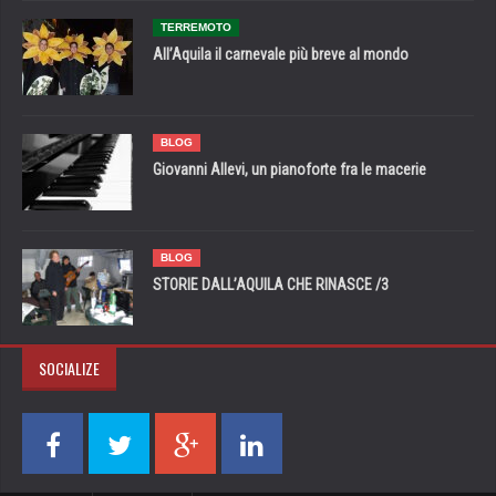
TERREMOTO
All’Aquila il carnevale più breve al mondo
BLOG
Giovanni Allevi, un pianoforte fra le macerie
BLOG
STORIE DALL’AQUILA CHE RINASCE /3
SOCIALIZE