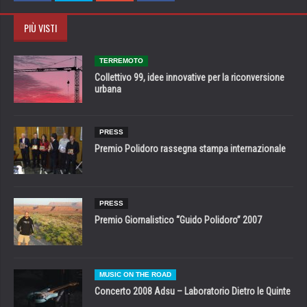
PIÙ VISTI
TERREMOTO
Collettivo 99, idee innovative per la riconversione
urbana
PRESS
Premio Polidoro rassegna stampa internazionale
PRESS
Premio Giornalistico “Guido Polidoro” 2007
MUSIC ON THE ROAD
Concerto 2008 Adsu – Laboratorio Dietro le Quinte