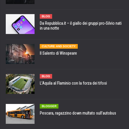
BLOG
Da Repubblica.it – il giallo dei gruppi pro-Silvio nati
in una notte
CULTURE AND SOCIETY
Il Salento di Winspeare
BLOG
L’Aquila al Flaminio con la forza dei tifosi
BLOGGER
Pescara, ragazzino down multato sull’autobus