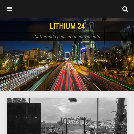
LITHIUM 24
Catturando pensieri in movimento