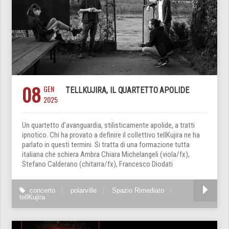
08
GEN
TELLKUJIRA, IL QUARTETTO APOLIDE
2025
Un quartetto d’avanguardia, stilisticamente apolide, a tratti
ipnotico. Chi ha provato a definire il collettivo tellKujira ne ha
parlato in questi termini. Si tratta di una formazione tutta
italiana che schiera Ambra Chiara Michelangeli (viola/fx),
Stefano Calderano (chitarra/fx), Francesco Diodati
concerto
polarville
Spazio Rimediato
tellKujira