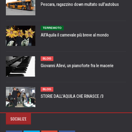
Pescara, ragazzino down multato sull’autobus
TERREMOTO
All’Aquila il carnevale più breve al mondo
BLOG
Giovanni Allevi, un pianoforte fra le macerie
BLOG
STORIE DALL’AQUILA CHE RINASCE /3
SOCIALIZE