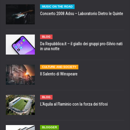
MUSIC ON THE ROAD
Concerto 2008 Adsu – Laboratorio Dietro le Quinte
BLOG
Da Repubblica.it – il giallo dei gruppi pro-Silvio nati
in una notte
CULTURE AND SOCIETY
Il Salento di Winspeare
BLOG
L’Aquila al Flaminio con la forza dei tifosi
BLOGGER