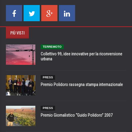
PIÙ VISTI
TERREMOTO
Collettivo 99, idee innovative per la riconversione
urbana
PRESS
Premio Polidoro rassegna stampa internazionale
PRESS
Premio Giornalistico “Guido Polidoro” 2007