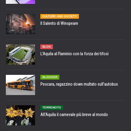
CULTURE AND SOCIETY
Il Salento di Winspeare
BLOG
L’Aquila al Flaminio con la forza dei tifosi
BLOGGER
Pescara, ragazzino down multato sull’autobus
TERREMOTO
All’Aquila il carnevale più breve al mondo