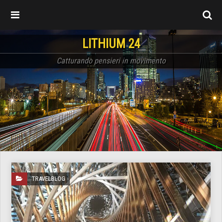
LITHIUM 24
Catturando pensieri in movimento
TRAVELBLOG