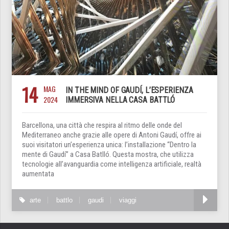
14
MAG
IN THE MIND OF GAUDÍ, L’ESPERIENZA
2024
IMMERSIVA NELLA CASA BATTLÓ
Barcellona, una città che respira al ritmo delle onde del
Mediterraneo anche grazie alle opere di Antoni Gaudí, offre ai
suoi visitatori un’esperienza unica: l’installazione “Dentro la
mente di Gaudí” a Casa Batlló. Questa mostra, che utilizza
tecnologie all’avanguardia come intelligenza artificiale, realtà
aumentata
arte
battlo
gaudi
viaggi