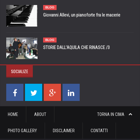
BLOG
Giovanni Allevi, un pianoforte fra le macerie
BLOG
STORIE DALL’AQUILA CHE RINASCE /3
SOCIALIZE
HOME
ABOUT
TORNA IN CIMA
PHOTO GALLERY
DISCLAIMER
CONTATTI