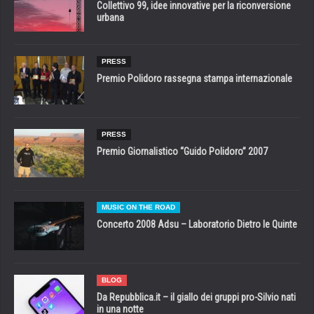
Collettivo 99, idee innovative per la riconversione
urbana
PRESS
Premio Polidoro rassegna stampa internazionale
PRESS
Premio Giornalistico “Guido Polidoro” 2007
MUSIC ON THE ROAD
Concerto 2008 Adsu – Laboratorio Dietro le Quinte
BLOG
Da Repubblica.it – il giallo dei gruppi pro-Silvio nati
in una notte