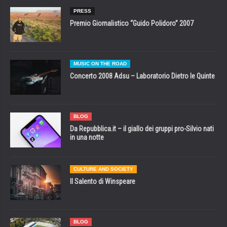
PRESS
Premio Giornalistico “Guido Polidoro” 2007
MUSIC ON THE ROAD
Concerto 2008 Adsu – Laboratorio Dietro le Quinte
BLOG
Da Repubblica.it – il giallo dei gruppi pro-Silvio nati
in una notte
CULTURE AND SOCIETY
Il Salento di Winspeare
BLOG