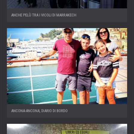
ANCHE PELÙ TRA I VICOLI DI MARRAKECH
ANCONA-ANCONA, DIARIO DI BORDO