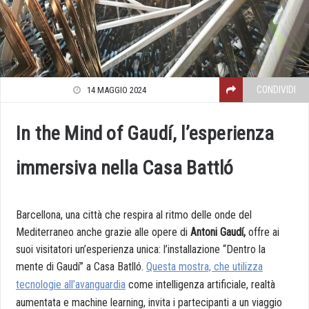
CONDIVIDI
14 MAGGIO 2024
In the Mind of Gaudí, l’esperienza
immersiva nella Casa Battló
Barcellona, una città che respira al ritmo delle onde del
Mediterraneo anche grazie alle opere di
Antoni Gaudí,
offre ai
suoi visitatori un’esperienza unica: l’installazione “Dentro la
mente di Gaudí” a Casa Batlló.
Questa mostra, che utilizza
tecnologie all’avanguardia
come intelligenza artificiale, realtà
aumentata e machine learning, invita i partecipanti a un viaggio