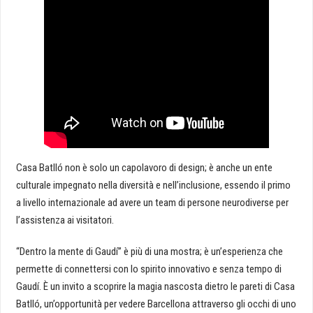
Casa Batlló non è solo un capolavoro di design; è anche un ente
culturale impegnato nella diversità e nell’inclusione, essendo il primo
a livello internazionale ad avere un team di persone neurodiverse per
l’assistenza ai visitatori.
“Dentro la mente di Gaudí” è più di una mostra; è un’esperienza che
permette di connettersi con lo spirito innovativo e senza tempo di
Gaudí. È un invito a scoprire la magia nascosta dietro le pareti di Casa
Batlló, un’opportunità per vedere Barcellona attraverso gli occhi di uno