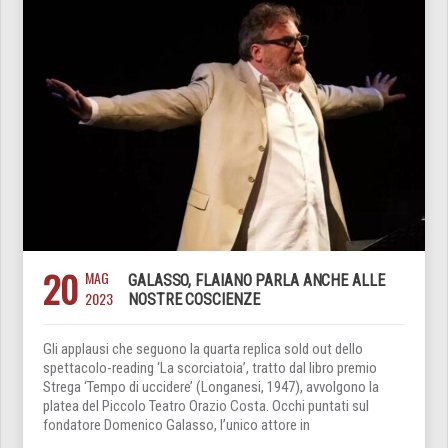
20
MAG
GALASSO, FLAIANO PARLA ANCHE ALLE
2023
NOSTRE COSCIENZE
Gli applausi che seguono la quarta replica sold out dello
spettacolo-reading ‘La scorciatoia’, tratto dal libro premio
Strega ‘Tempo di uccidere’ (Longanesi, 1947), avvolgono la
platea del Piccolo Teatro Orazio Costa. Occhi puntati sul
fondatore Domenico Galasso, l’unico attore in