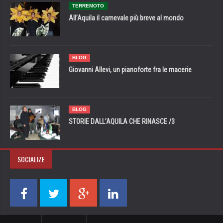
TERREMOTO
All’Aquila il carnevale più breve al mondo
BLOG
Giovanni Allevi, un pianoforte fra le macerie
BLOG
STORIE DALL’AQUILA CHE RINASCE /3
SOCIALIZE