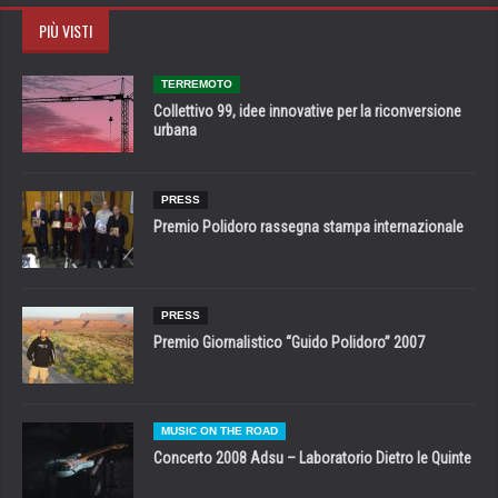
PIÙ VISTI
TERREMOTO
Collettivo 99, idee innovative per la riconversione
urbana
PRESS
Premio Polidoro rassegna stampa internazionale
PRESS
Premio Giornalistico “Guido Polidoro” 2007
MUSIC ON THE ROAD
Concerto 2008 Adsu – Laboratorio Dietro le Quinte