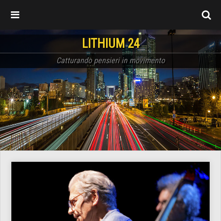
LITHIUM 24
Catturando pensieri in movimento