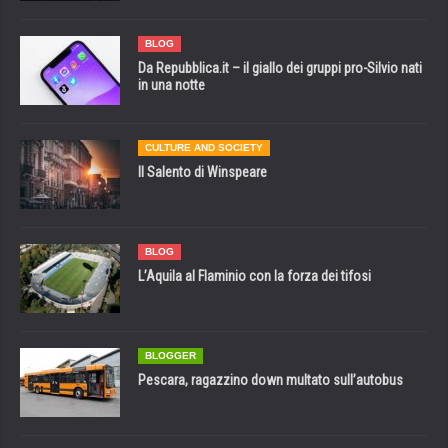
BLOG
Da Repubblica.it – il giallo dei gruppi pro-Silvio nati
in una notte
CULTURE AND SOCIETY
Il Salento di Winspeare
BLOG
L’Aquila al Flaminio con la forza dei tifosi
BLOGGER
Pescara, ragazzino down multato sull’autobus