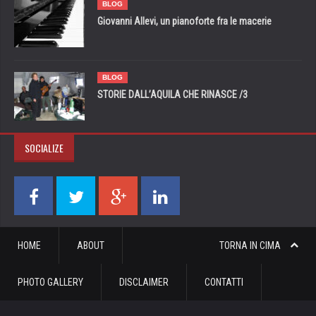
BLOG
Giovanni Allevi, un pianoforte fra le macerie
BLOG
STORIE DALL’AQUILA CHE RINASCE /3
SOCIALIZE
HOME
ABOUT
TORNA IN CIMA
PHOTO GALLERY
DISCLAIMER
CONTATTI