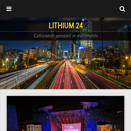
LITHIUM 24
Catturando pensieri in movimento