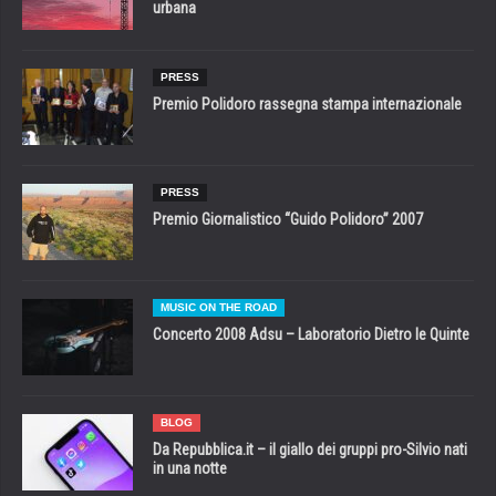
urbana
PRESS
Premio Polidoro rassegna stampa internazionale
PRESS
Premio Giornalistico “Guido Polidoro” 2007
MUSIC ON THE ROAD
Concerto 2008 Adsu – Laboratorio Dietro le Quinte
BLOG
Da Repubblica.it – il giallo dei gruppi pro-Silvio nati
in una notte