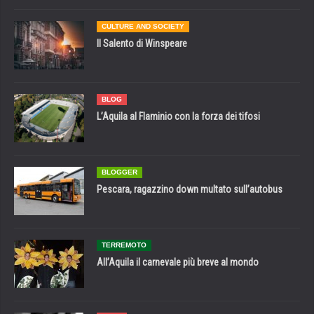
CULTURE AND SOCIETY
Il Salento di Winspeare
BLOG
L’Aquila al Flaminio con la forza dei tifosi
BLOGGER
Pescara, ragazzino down multato sull’autobus
TERREMOTO
All’Aquila il carnevale più breve al mondo