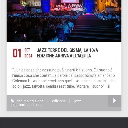
01
SET
JAZZ TERRE DEL SISMA, LA 10/A
2024
EDIZIONE ARRIVA ALL’AQUILA
“L’unica cosa che nessuno può rubarti è il suono. E il suono è
l’unica cosa che conta”. Le parole del sassofonista americano
Coleman Hawkins intercettano quella vocazione da solisti che
solo il jazz, talvolta, sembra restituire. “Abitare il suono” – il
decima edizione
edizione
jazz
jazz terre del sisma