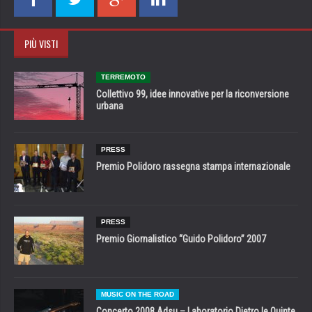
PIÙ VISTI
TERREMOTO
Collettivo 99, idee innovative per la riconversione
urbana
PRESS
Premio Polidoro rassegna stampa internazionale
PRESS
Premio Giornalistico “Guido Polidoro” 2007
MUSIC ON THE ROAD
Concerto 2008 Adsu – Laboratorio Dietro le Quinte