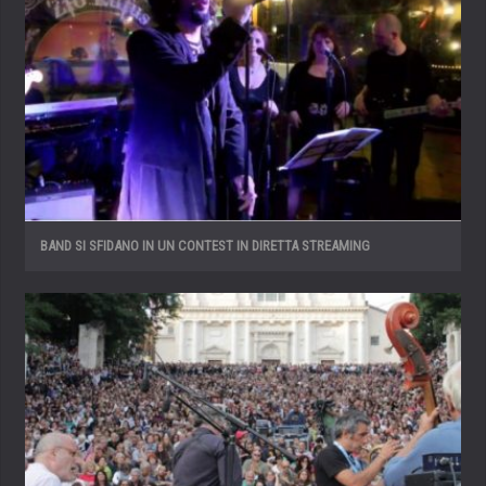
BAND SI SFIDANO IN UN CONTEST IN DIRETTA STREAMING