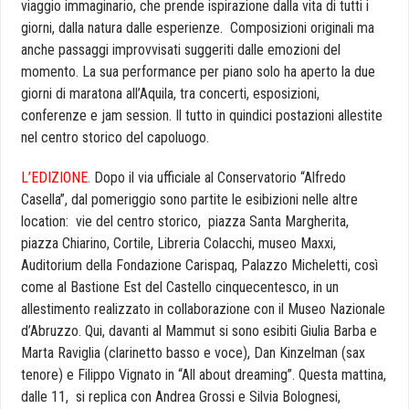
viaggio immaginario, che prende ispirazione dalla vita di tutti i
giorni, dalla natura dalle esperienze. Composizioni originali ma
anche passaggi improvvisati suggeriti dalle emozioni del
momento. La sua performance per piano solo ha aperto la due
giorni di maratona all’Aquila, tra concerti, esposizioni,
conferenze e jam session. Il tutto in quindici postazioni allestite
nel centro storico del capoluogo.
L’EDIZIONE.
Dopo il via ufficiale al Conservatorio “Alfredo
Casella”, dal pomeriggio sono partite le esibizioni nelle altre
location: vie del centro storico, piazza Santa Margherita,
piazza Chiarino, Cortile, Libreria Colacchi, museo Maxxi,
Auditorium della Fondazione Carispaq, Palazzo Micheletti, così
come al Bastione Est del Castello cinquecentesco, in un
allestimento realizzato in collaborazione con il Museo Nazionale
d’Abruzzo. Qui, davanti al Mammut si sono esibiti Giulia Barba e
Marta Raviglia (clarinetto basso e voce), Dan Kinzelman (sax
tenore) e Filippo Vignato in “All about dreaming”. Questa mattina,
dalle 11, si replica con Andrea Grossi e Silvia Bolognesi,