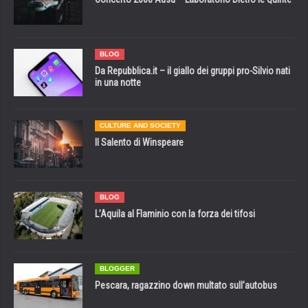
BLOG
Da Repubblica.it – il giallo dei gruppi pro-Silvio nati
in una notte
CULTURE AND SOCIETY
Il Salento di Winspeare
BLOG
L’Aquila al Flaminio con la forza dei tifosi
BLOGGER
Pescara, ragazzino down multato sull’autobus