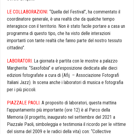
LE COLLABORAZIONI.
“Quella del Festival”, ha commentato il
coordinatore generale, è una realtà che da qualche tempo
interagisce con il territorio. Non è stato facile portare a casa un
programma di questo tipo, che ha visto delle interazioni
importanti con tante realtà che fanno parte del nostro tessuto
cittadino”.
LABORATORI.
La giornata è partita con le mostre a palazzo
Margherita: “Saxofobia” e un’esposizione dedicata alle dieci
edizioni fotografate a cura di (Afij – Associazione Fotografi
Italiani
Jazz
). In scena anche i laboratori di musica e fotografia
per i più piccoli.
PIAZZALE PAOLI.
A proposito di laboratori, questa mattina
l’appuntamento più importante (ore 12) è al Parco della
Memoria (il progetto, inaugurato nel settembre del 2021 a
Piazzale Paoli, simboleggia e testimonia il ricordo per le vittime
del sisma del 2009 e le radici della vita) con: “Collective