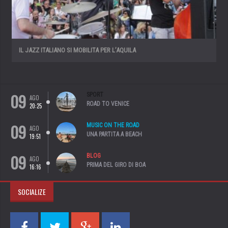
IL JAZZ ITALIANO SI MOBILITA PER L’AQUILA
09
SPORT
AGO
ROAD TO VENICE
20:25
09
MUSIC ON THE ROAD
AGO
UNA PARTITA A BEACH
19:51
09
BLOG
AGO
PRIMA DEL GIRO DI BOA
16:16
SOCIALIZE