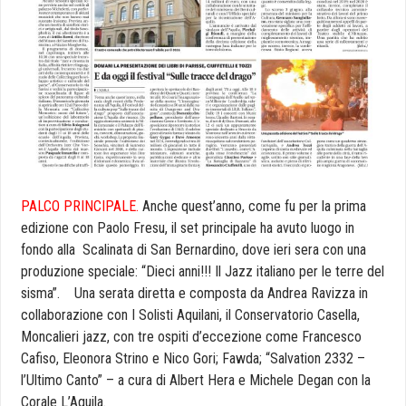
PALCO PRINCIPALE.
Anche quest’anno, come fu per la prima
edizione con Paolo Fresu, il set principale ha avuto luogo in
fondo alla Scalinata di San Bernardino, dove ieri sera con una
produzione speciale: “Dieci anni!!! Il
Jazz
italiano per le terre del
sisma”. Una serata diretta e composta da Andrea Ravizza in
collaborazione con I Solisti Aquilani, il Conservatorio Casella,
Moncalieri
jazz
, con tre ospiti d’eccezione come Francesco
Cafiso, Eleonora Strino e Nico Gori; Fawda; “Salvation 2332 –
l’Ultimo Canto” – a cura di Albert Hera e Michele Degan con la
Corale L’Aquila.