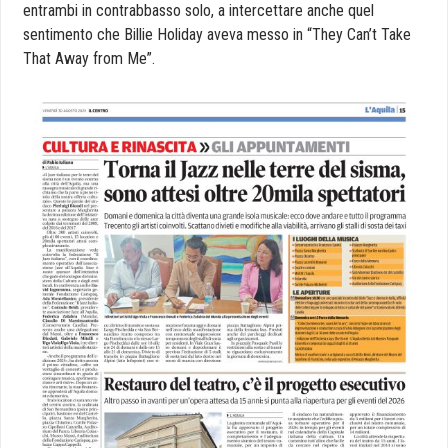
entrambi in contrabbasso solo, a intercettare anche quel
sentimento che Billie Holiday aveva messo in “They Can’t Take
That Away from Me”.