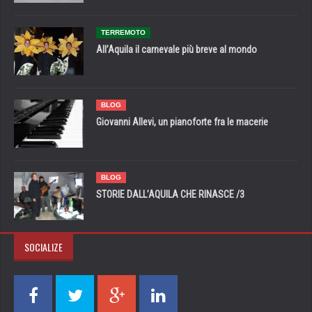
TERREMOTO
All’Aquila il carnevale più breve al mondo
BLOG
Giovanni Allevi, un pianoforte fra le macerie
BLOG
STORIE DALL’AQUILA CHE RINASCE /3
SOCIALIZE