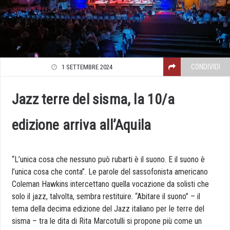
CONDIVIDI
1 SETTEMBRE 2024
Jazz terre del sisma, la 10/a
edizione arriva all’Aquila
“L’unica cosa che nessuno può rubarti è il suono. E il suono è
l’unica cosa che conta”. Le parole del sassofonista americano
Coleman Hawkins intercettano quella vocazione da solisti che
solo il
jazz
, talvolta, sembra restituire. “Abitare il suono” – il
tema della decima edizione del
Jazz
italiano per le terre del
sisma – tra le dita di Rita Marcotulli si propone più come un