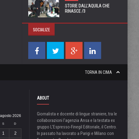
STORIE DALL’AQUILA CHE
RINASCE /3
SOCIALIZE
TORNA IN CIMA
ABOUT
Giornalista e docente di lingue straniere, tra le
agosto 2026
collaborazioni l’agenzia Ansa e la testata ex
S
D
gruppo L’Espresso-Finegil Editoriale, il Centro.
1
2
In passato ha lavorato a Parigi e Milano con