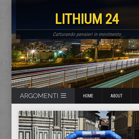
LITHIUM 24
Catturando pensieri in movimento
ARGOMENTI
HOME
ABOUT