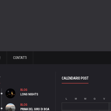
R
CONTATTI
T
CALENDARIO POST
BLOG
LONG NIGHTS
L
M
M
G
V
BLOG
PRIMA DEL GIRO DI BOA