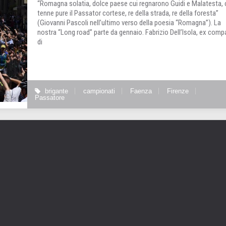
“Romagna solatia, dolce paese cui regnarono Guidi e Malatesta, 
tenne pure il Passator cortese, re della strada, re della foresta”
(Giovanni Pascoli nell’ultimo verso della poesia “Romagna”). La
nostra “Long road” parte da gennaio. Fabrizio Dell’Isola, ex com
di
brigante
campionati
Faenza
Firenze
Passatore