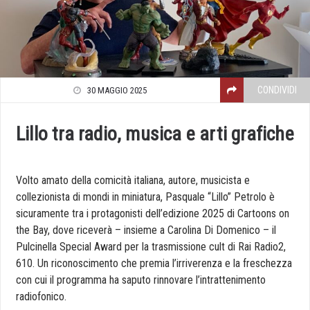
CONDIVIDI
30 MAGGIO 2025
Lillo tra radio, musica e arti grafiche
Volto amato della comicità italiana, autore, musicista e
collezionista di mondi in miniatura, Pasquale “Lillo” Petrolo è
sicuramente tra i protagonisti dell’edizione 2025 di Cartoons on
the Bay, dove riceverà – insieme a Carolina Di Domenico – il
Pulcinella Special Award per la trasmissione cult di Rai Radio2,
610. Un riconoscimento che premia l’irriverenza e la freschezza
con cui il programma ha saputo rinnovare l’intrattenimento
radiofonico.