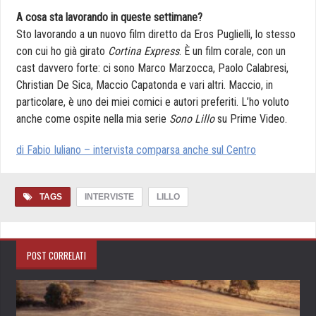
A cosa sta lavorando in queste settimane?
Sto lavorando a un nuovo film diretto da Eros Puglielli, lo stesso
con cui ho già girato
Cortina Express
. È un film corale, con un
cast davvero forte: ci sono Marco Marzocca, Paolo Calabresi,
Christian De Sica, Maccio Capatonda e vari altri. Maccio, in
particolare, è uno dei miei comici e autori preferiti. L’ho voluto
anche come ospite nella mia serie
Sono Lillo
su Prime Video.
di Fabio Iuliano – intervista comparsa anche sul Centro
TAGS
INTERVISTE
LILLO
POST CORRELATI