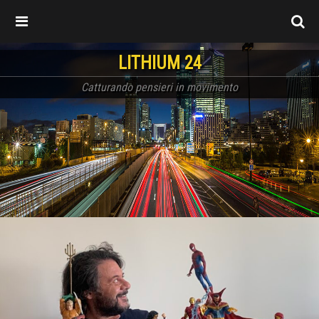
LITHIUM 24
Catturando pensieri in movimento