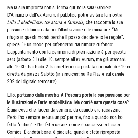
Ma la sua impronta non si ferma qui: nella sala Gabriele
D’Annunzio dell’ex Aurum, il pubblico potrà visitare la mostra
Lillo il Modellista: tra storia e fantasia
, che racconta la sua
passione di lunga data per l’illustrazione e le miniature. “Mi
rifugio in questi mondi perché lì posso decidere io le regole”,
spiega. “È un modo per difendermi dal rumore di fondo”.
L’appuntamento con la cerimonia di premiazione è per questa
sera (sabato 31) alle 18, sempre all’ex Aurum, ma già stamani,
alle 10.30, Rai Radio2 trasmetterà una puntata speciale di 610 in
diretta da piazza Salotto (in simulcast su RaiPlay e sul canale
202 del digitale terrestre).
Lillo, partiamo dalla mostra. A Pescara porta la sua passione per
le illustrazioni e l’arte modellistica. Ma com’è nata questa cosa?
È una cosa che faccio da sempre, da quando ero ragazzino.
Però l’ho sempre tenuta un po’ per me, fino a quando non ho
fatto “outing” e l’ho fatta uscire, come è successo a Lucca
Comics. È andata bene, è piaciuta, quindi è stata riproposta