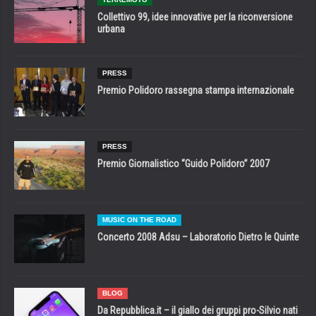
Collettivo 99, idee innovative per la riconversione
urbana
PRESS
Premio Polidoro rassegna stampa internazionale
PRESS
Premio Giornalistico “Guido Polidoro” 2007
MUSIC ON THE ROAD
Concerto 2008 Adsu – Laboratorio Dietro le Quinte
BLOG
Da Repubblica.it – il giallo dei gruppi pro-Silvio nati