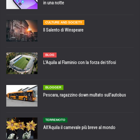
in una notte
CULTURE AND SOCIETY
Il Salento di Winspeare
BLOG
L’Aquila al Flaminio con la forza dei tifosi
BLOGGER
Pescara, ragazzino down multato sull’autobus
TERREMOTO
All’Aquila il carnevale più breve al mondo