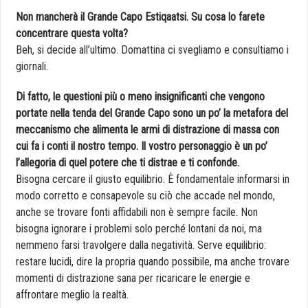
Non mancherà il Grande Capo Estiqaatsi. Su cosa lo farete
concentrare questa volta?
Beh, si decide all’ultimo. Domattina ci svegliamo e consultiamo i
giornali.
Di fatto, le questioni più o meno insignificanti che vengono
portate nella tenda del Grande Capo sono un po’ la metafora del
meccanismo che alimenta le armi di distrazione di massa con
cui fa i conti il nostro tempo. Il vostro personaggio è un po’
l’allegoria di quel potere che ti distrae e ti confonde.
Bisogna cercare il giusto equilibrio. È fondamentale informarsi in
modo corretto e consapevole su ciò che accade nel mondo,
anche se trovare fonti affidabili non è sempre facile. Non
bisogna ignorare i problemi solo perché lontani da noi, ma
nemmeno farsi travolgere dalla negatività. Serve equilibrio:
restare lucidi, dire la propria quando possibile, ma anche trovare
momenti di distrazione sana per ricaricare le energie e
affrontare meglio la realtà.