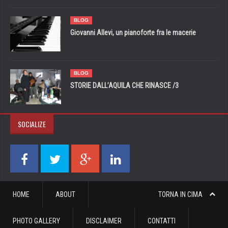
BLOG
Giovanni Allevi, un pianoforte fra le macerie
BLOG
STORIE DALL’AQUILA CHE RINASCE /3
SOCIALIZE
HOME
ABOUT
TORNA IN CIMA
PHOTO GALLERY
DISCLAIMER
CONTATTI