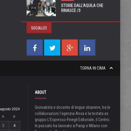
STORIE DALL’AQUILA CHE
RINASCE /3
SOCIALIZE
TORNA IN CIMA
ABOUT
Giornalista e docente di lingue straniere, tra le
agosto 2024
collaborazioni l’agenzia Ansa e la testata ex
S
D
gruppo L’Espresso-Finegil Editoriale, il Centro.
3
4
In passato ha lavorato a Parigi e Milano con