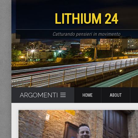
LITHIUM 24
Catturando pensieri in movimento
ARGOMENTI
HOME
ABOUT