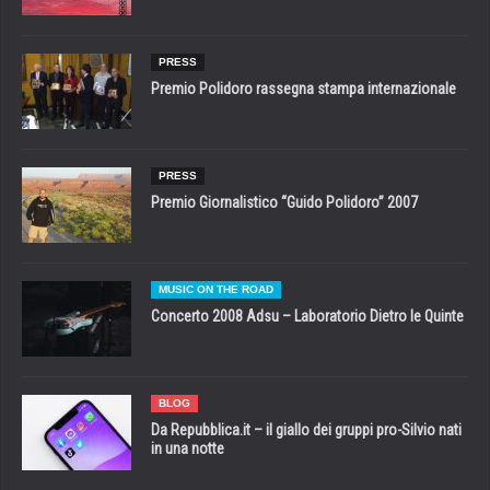
PRESS
Premio Polidoro rassegna stampa internazionale
PRESS
Premio Giornalistico “Guido Polidoro” 2007
MUSIC ON THE ROAD
Concerto 2008 Adsu – Laboratorio Dietro le Quinte
BLOG
Da Repubblica.it – il giallo dei gruppi pro-Silvio nati
in una notte