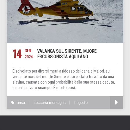
14
GEN
VALANGA SUL SIRENTE, MUORE
2024
ESCURSIONISTA AQUILANO
È scivolato per diversi metri a ridosso del canale Maiori, sul
versante nord del monte Sirente e poi è stato travolto da una
slavina, causata con ogni probabilità dalla sua stessa caduta,
e non ha avuto scampo. È morto così,
ansa
soccorsi montagna
tragedie