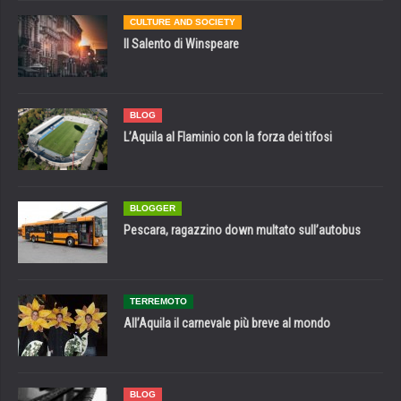
CULTURE AND SOCIETY
Il Salento di Winspeare
BLOG
L’Aquila al Flaminio con la forza dei tifosi
BLOGGER
Pescara, ragazzino down multato sull’autobus
TERREMOTO
All’Aquila il carnevale più breve al mondo
BLOG