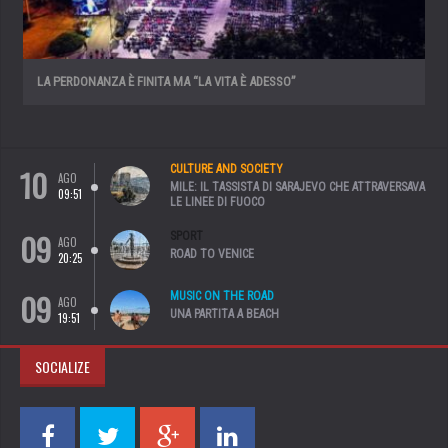
LA PERDONANZA È FINITA MA “LA VITA È ADESSO”
10
CULTURE AND SOCIETY
AGO
MILE: IL TASSISTA DI SARAJEVO CHE ATTRAVERSAVA
09:51
LE LINEE DI FUOCO
09
SPORT
AGO
ROAD TO VENICE
20:25
09
MUSIC ON THE ROAD
AGO
UNA PARTITA A BEACH
19:51
SOCIALIZE