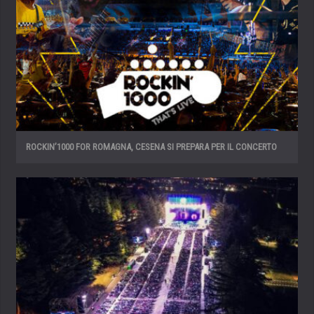
ROCKIN’1000 FOR ROMAGNA, CESENA SI PREPARA PER IL CONCERTO