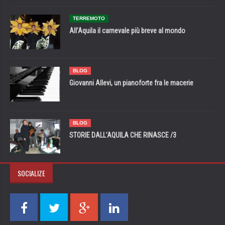
TERREMOTO
All’Aquila il carnevale più breve al mondo
BLOG
Giovanni Allevi, un pianoforte fra le macerie
BLOG
STORIE DALL’AQUILA CHE RINASCE /3
SOCIALIZE