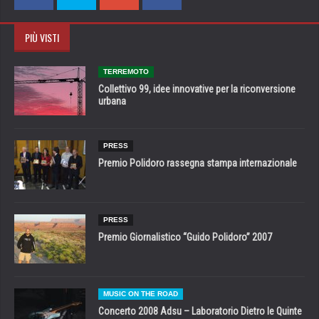
PIÙ VISTI
TERREMOTO
Collettivo 99, idee innovative per la riconversione
urbana
PRESS
Premio Polidoro rassegna stampa internazionale
PRESS
Premio Giornalistico “Guido Polidoro” 2007
MUSIC ON THE ROAD
Concerto 2008 Adsu – Laboratorio Dietro le Quinte