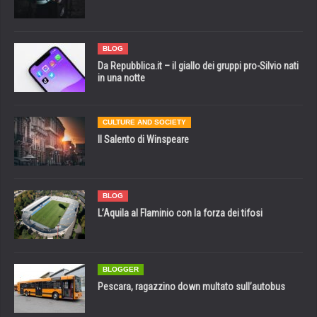
BLOG
Da Repubblica.it – il giallo dei gruppi pro-Silvio nati
in una notte
CULTURE AND SOCIETY
Il Salento di Winspeare
BLOG
L’Aquila al Flaminio con la forza dei tifosi
BLOGGER
Pescara, ragazzino down multato sull’autobus