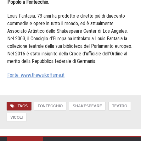
Popolo a Fontecchio.
Louis Fantasia, 73 anni ha prodotto e diretto più di duecento
commedie e opere in tutto il mondo, ed è attualmente
Associato Artistico dello Shakespeare Center di Los Angeles.
Nel 2003, il Consiglio d’Europa ha intitolato a Louis Fantasia la
collezione teatrale della sua biblioteca del Parlamento europeo.
Nel 2016 è stato insignito della Croce d’ufficiale dell’Ordine al
merito della Repubblica federale di Germania.
Fonte: www.thewalkoffame.it
TAGS
FONTECCHIO
SHAKESPEARE
TEATRO
VICOLI