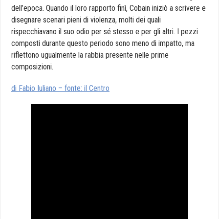
dell’epoca. Quando il loro rapporto finì, Cobain iniziò a scrivere e
disegnare scenari pieni di violenza, molti dei quali
rispecchiavano il suo odio per sé stesso e per gli altri. I pezzi
composti durante questo periodo sono meno di impatto, ma
riflettono ugualmente la rabbia presente nelle prime
composizioni.
di Fabio Iuliano – fonte: il Centro