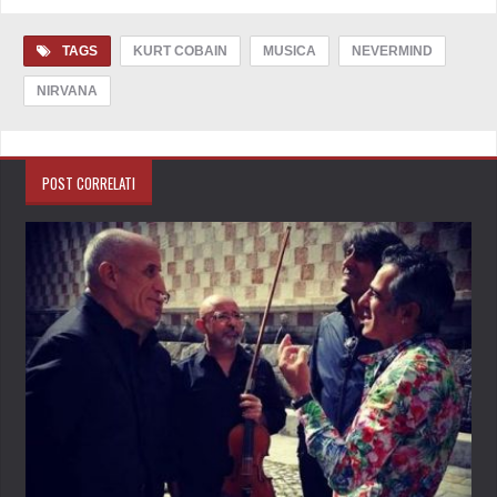
TAGS
KURT COBAIN
MUSICA
NEVERMIND
NIRVANA
POST CORRELATI