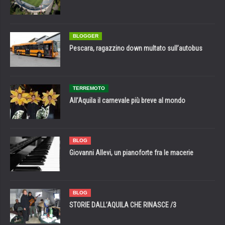
BLOGGER
Pescara, ragazzino down multato sull’autobus
TERREMOTO
All’Aquila il carnevale più breve al mondo
BLOG
Giovanni Allevi, un pianoforte fra le macerie
BLOG
STORIE DALL’AQUILA CHE RINASCE /3