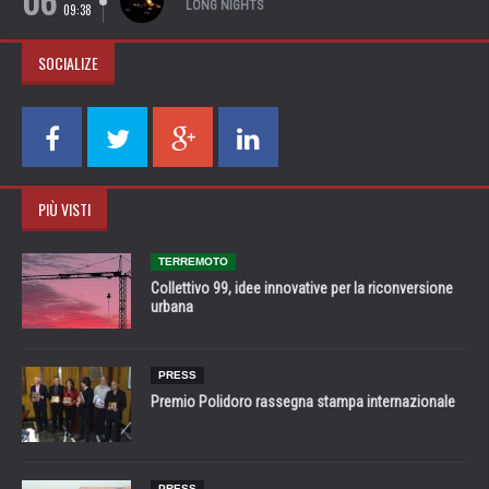
06
LONG NIGHTS
09:38
SOCIALIZE
PIÙ VISTI
TERREMOTO
Collettivo 99, idee innovative per la riconversione
urbana
PRESS
Premio Polidoro rassegna stampa internazionale
PRESS