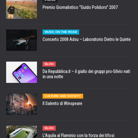
Premio Giornalistico “Guido Polidoro” 2007
MUSIC ON THE ROAD
Concerto 2008 Adsu – Laboratorio Dietro le Quinte
BLOG
Da Repubblica.it – il giallo dei gruppi pro-Silvio nati
in una notte
CULTURE AND SOCIETY
Il Salento di Winspeare
BLOG
L’Aquila al Flaminio con la forza dei tifosi