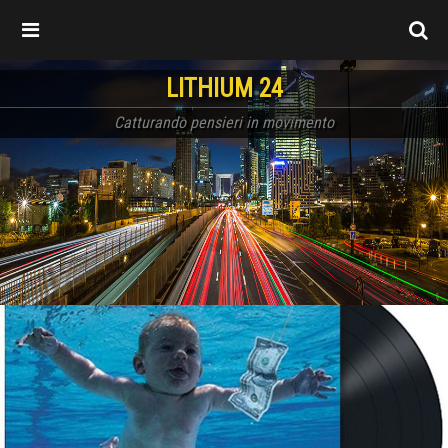
LITHIUM 24
Catturando pensieri in movimento