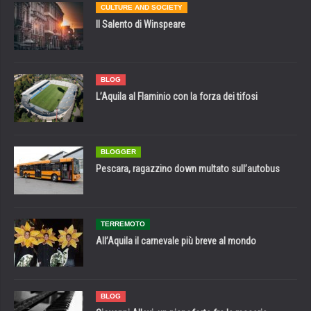
CULTURE AND SOCIETY
Il Salento di Winspeare
BLOG
L’Aquila al Flaminio con la forza dei tifosi
BLOGGER
Pescara, ragazzino down multato sull’autobus
TERREMOTO
All’Aquila il carnevale più breve al mondo
BLOG