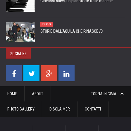
Giovanni Allevi, un pianoforte fra le macerie
BLOG
STORIE DALL’AQUILA CHE RINASCE /3
SOCIALIZE
HOME
ABOUT
TORNA IN CIMA
PHOTO GALLERY
DISCLAIMER
CONTATTI