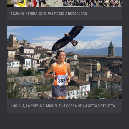
SCANNO, XTERRA: QUEL PASTICCIO A BORDOLAGO
L’AQUILA, LA POESIA DI MIGUEL E LA CORSA NELLA CITTÀ DISTRUTTA