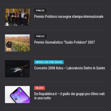
PRESS
Premio Polidoro rassegna stampa internazionale
PRESS
Premio Giornalistico “Guido Polidoro” 2007
MUSIC ON THE ROAD
Concerto 2008 Adsu – Laboratorio Dietro le Quinte
BLOG
Da Repubblica.it – il giallo dei gruppi pro-Silvio nati
in una notte