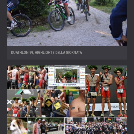
DUATHLON 99, HIGHLIGHTS DELLA GIORNATA